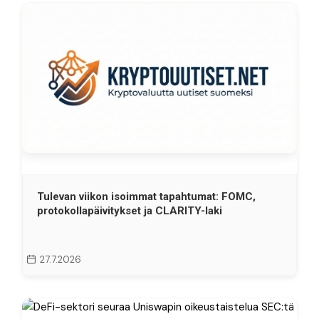
Tulevan viikon isoimmat tapahtumat: FOMC,
protokollapäivitykset ja CLARITY-laki
27.7.2026