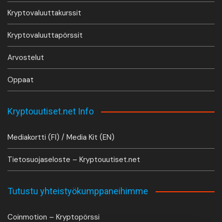
Kryptovaluuttakurssit
Kryptovaluuttapörssit
Arvostelut
Oppaat
Kryptouutiset.net Info
Mediakortti (FI) / Media Kit (EN)
Tietosuojaseloste – Kryptouutiset.net
Tutustu yhteistyökumppaneihimme
Coinmotion – Kryptopörssi