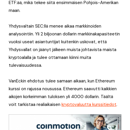
ETF:ää, mikä tekee siitä ensimmäisen Pohjois-Amerikan
maan.
Yhdysvaltain SEC:llä menee aikaa markkinoiden
analysointiin. Yli 2 biljoonan dollarin markkinakapasiteetin
vuoksi useat asiantuntijat kuitenkin uskovat, että
Yhdysvallat on jäänyt jälkeen muista johtavista maista
kryptoalalla ja tulee ottamaan kiinni muita
tulevaisuudessa.
VanEckin ehdotus tulee samaan aikaan, kun Ethereum
kurssi on rajussa nousussa. Ethereum saavutti kaikkien
aikojen korkeimman tuloksen yli 4000 dollarin. Täältä
voit tarkistaa realiaikaisen
kryptovaluutta kurssitiedot
.