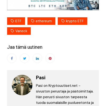
ETF
ethereum
krypto ETF
Vaneck
Jaa tämä uutinen
Pasi
Pasi on Kryptouutiset.net -
sivuston perustaja ja päätoimittaja.
Hän perusti sivuston tarpeesta
tuoda suomalaisille puolueetonta ja