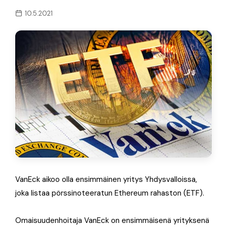
10.5.2021
VanEck aikoo olla ensimmäinen yritys Yhdysvalloissa,
joka listaa pörssinoteeratun Ethereum rahaston (ETF).
Omaisuudenhoitaja VanEck on ensimmäisenä yrityksenä