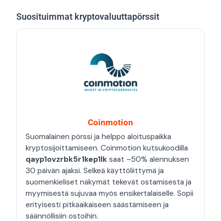
Suosituimmat kryptovaluuttapörssit
Coinmotion
Suomalainen pörssi ja helppo aloituspaikka
kryptosijoittamiseen. Coinmotion kutsukoodilla
qayp1ovzrbk5r1kep1lk
saat –50% alennuksen
30 päivän ajaksi. Selkeä käyttöliittymä ja
suomenkieliset näkymät tekevät ostamisesta ja
myymisestä sujuvaa myös ensikertalaiselle. Sopii
erityisesti pitkäaikaiseen säästämiseen ja
säännöllisiin ostoihin.