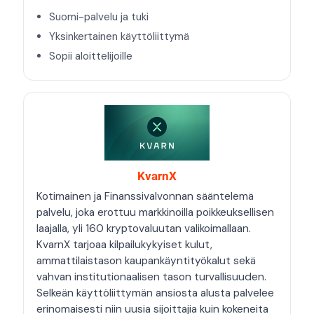
Suomi-palvelu ja tuki
Yksinkertainen käyttöliittymä
Sopii aloittelijoille
KvarnX
Kotimainen ja Finanssivalvonnan sääntelemä
palvelu, joka erottuu markkinoilla poikkeuksellisen
laajalla, yli 160 kryptovaluutan valikoimallaan.
KvarnX tarjoaa kilpailukykyiset kulut,
ammattilaistason kaupankäyntityökalut sekä
vahvan institutionaalisen tason turvallisuuden.
Selkeän käyttöliittymän ansiosta alusta palvelee
erinomaisesti niin uusia sijoittajia kuin kokeneita