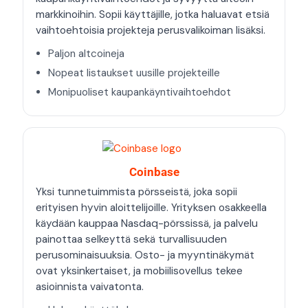
markkinoihin. Sopii käyttäjille, jotka haluavat etsiä
vaihtoehtoisia projekteja perusvalikoiman lisäksi.
Paljon altcoineja
Nopeat listaukset uusille projekteille
Monipuoliset kaupankäyntivaihtoehdot
Coinbase
Yksi tunnetuimmista pörsseistä, joka sopii
erityisen hyvin aloittelijoille. Yrityksen osakkeella
käydään kauppaa Nasdaq-pörssissä, ja palvelu
painottaa selkeyttä sekä turvallisuuden
perusominaisuuksia. Osto- ja myyntinäkymät
ovat yksinkertaiset, ja mobiilisovellus tekee
asioinnista vaivatonta.