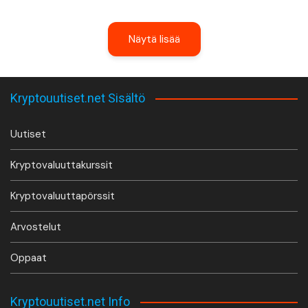
Näytä lisää
Kryptouutiset.net Sisältö
Uutiset
Kryptovaluuttakurssit
Kryptovaluuttapörssit
Arvostelut
Oppaat
Kryptouutiset.net Info