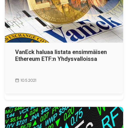
VanEck haluaa listata ensimmäisen
Ethereum ETF:n Yhdysvalloissa
10.5.2021