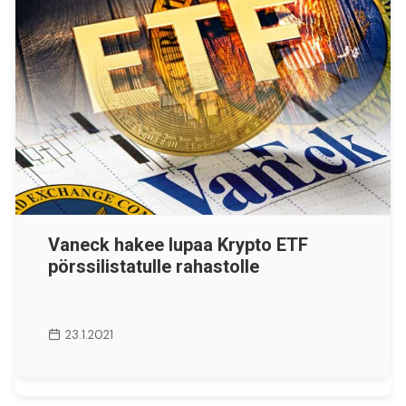
Vaneck hakee lupaa Krypto ETF
pörssilistatulle rahastolle
23.1.2021