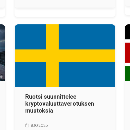
Ruotsi suunnittelee
kryptovaluuttaverotuksen
muutoksia
8.10.2025