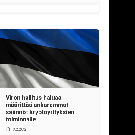
Viron hallitus haluaa
määrittää ankarammat
säännöt kryptoyrityksien
toiminnalle
13.2.2021