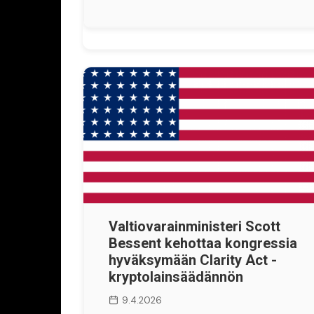
Valtiovarainministeri Scott
Bessent kehottaa kongressia
hyväksymään Clarity Act -
kryptolainsäädännön
9.4.2026