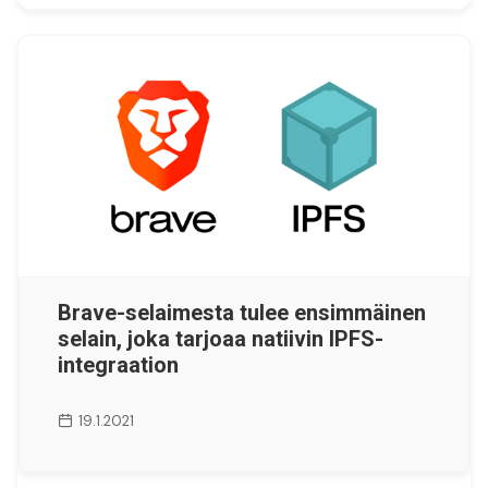
Brave-selaimesta tulee ensimmäinen
selain, joka tarjoaa natiivin IPFS-
integraation
19.1.2021