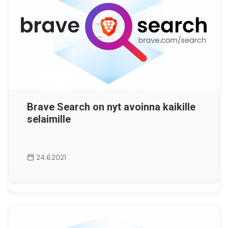
Brave Search on nyt avoinna kaikille
selaimille
24.6.2021