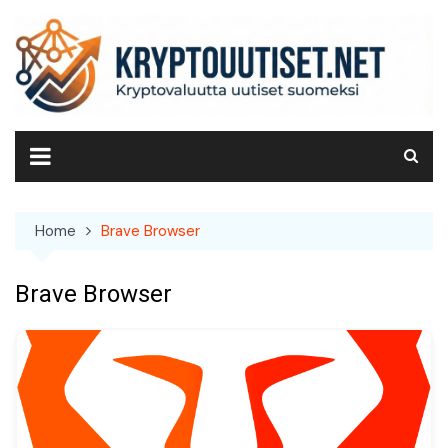
Skip
to
content
Home
Brave Browser
Brave Browser