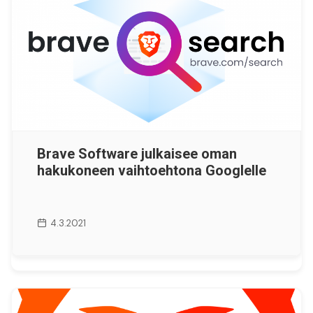
Brave Software julkaisee oman
hakukoneen vaihtoehtona Googlelle
4.3.2021