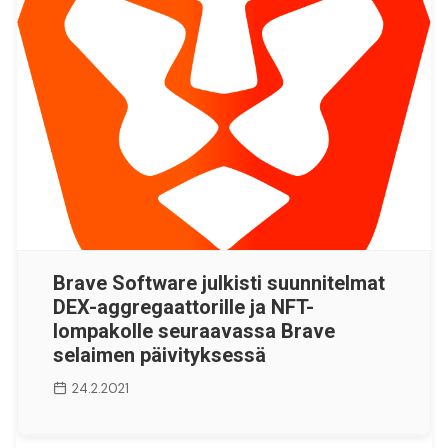
Brave Software julkisti suunnitelmat
DEX-aggregaattorille ja NFT-
lompakolle seuraavassa Brave
selaimen päivityksessä
24.2.2021