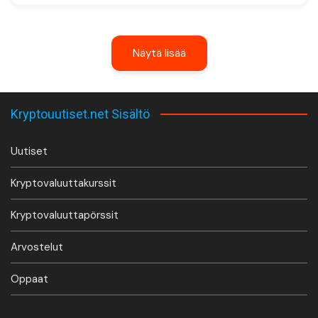
Näytä lisää
Kryptouutiset.net Sisältö
Uutiset
Kryptovaluuttakurssit
Kryptovaluuttapörssit
Arvostelut
Oppaat