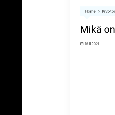
Home
Krypto
Mikä on
16.11.2021