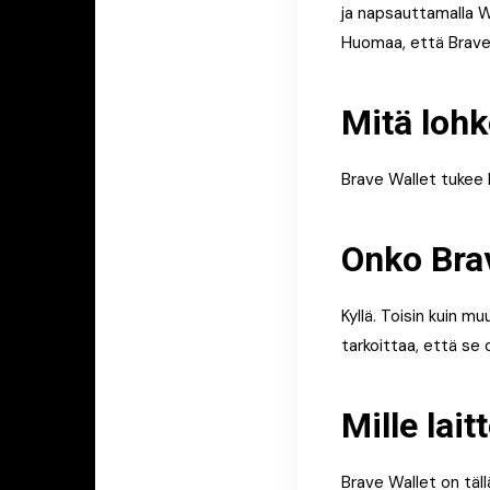
ja napsauttamalla W
Huomaa, että Brave
Mitä lohk
Brave Wallet tukee k
Onko Brav
Kyllä. Toisin kuin m
tarkoittaa, että se
Mille lait
Brave Wallet on täll