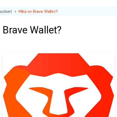
uutiset
Mikä on Brave Wallet?
 Brave Wallet?