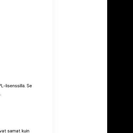
-lisenssillä. Se
.
ovat samat kuin