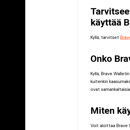
Tarvitsee
käyttää B
Kyllä, tarvitset
Brav
Onko Brav
Kyllä, Brave Walleti
kuitenkin kaasumaks
ovat samankaltaisia
Miten käy
Voit aloittaa Brave