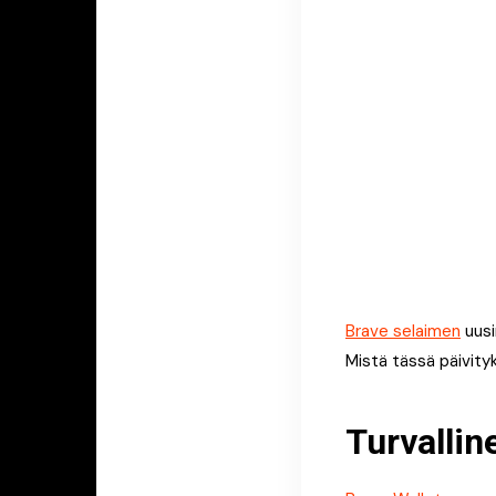
Brave selaimen
uusi
Mistä tässä päivit
Turvallin