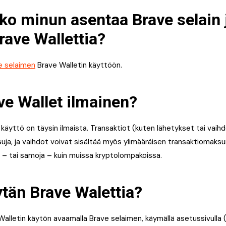
ko minun asentaa Brave selain 
rave Wallettia?
e selaimen
Brave Walletin käyttöön.
e Wallet ilmainen?
n käyttö on täysin ilmaista. Transaktiot (kuten lähetykset tai vaih
uja, ja vaihdot voivat sisältää myös ylimääräisen transaktiomak
 – tai samoja – kuin muissa kryptolompakoissa.
tän Brave Walettia?
 Walletin käytön avaamalla Brave selaimen, käymällä asetussivulla 