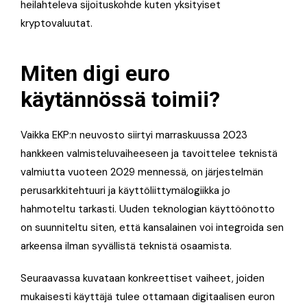
heilahteleva sijoituskohde kuten yksityiset
kryptovaluutat
.
Miten digi euro
käytännössä toimii?
Vaikka EKP:n neuvosto siirtyi marraskuussa 2023
hankkeen valmisteluvaiheeseen ja tavoittelee teknistä
valmiutta vuoteen 2029 mennessä, on järjestelmän
perusarkkitehtuuri ja käyttöliittymälogiikka jo
hahmoteltu tarkasti
. Uuden teknologian käyttöönotto
on suunniteltu siten, että kansalainen voi integroida sen
arkeensa ilman syvällistä teknistä osaamista.
Seuraavassa kuvataan konkreettiset vaiheet, joiden
mukaisesti käyttäjä tulee ottamaan digitaalisen euron