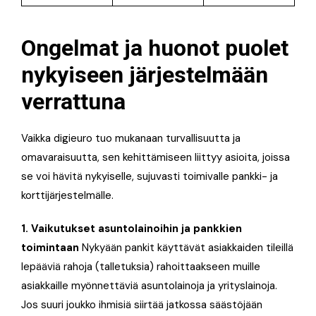
Ongelmat ja huonot puolet
nykyiseen järjestelmään
verrattuna
Vaikka digieuro tuo mukanaan turvallisuutta ja
omavaraisuutta, sen kehittämiseen liittyy asioita, joissa
se voi hävitä nykyiselle, sujuvasti toimivalle pankki- ja
korttijärjestelmälle.
1. Vaikutukset asuntolainoihin ja pankkien
toimintaan
Nykyään pankit käyttävät asiakkaiden tileillä
lepääviä rahoja (talletuksia) rahoittaakseen muille
asiakkaille myönnettäviä asuntolainoja ja yrityslainoja.
Jos suuri joukko ihmisiä siirtää jatkossa säästöjään