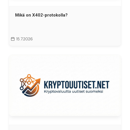
Mikä on X402-protokolla?
15.7.2026