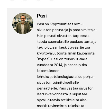
Pasi
Pasi on Kryptouutiset.net -
sivuston perustaja ja päätoimittaja.
Hän perusti sivuston tarpeesta
tuoda suomalaisille puolueetonta ja
teknologiaan keskittyvää tietoa
kryptovaluutoista ilman kaupallista
"hypeä". Pasi on toiminut alalla
vuodesta 2014, ja hänen pitkä
kokemukseen
lohkoketjuteknologiasta luo pohjan
sivuston toimituksellisille
periaatteille. Pasi vastaa sivuston
laadunvalvonnasta ja kirjoittaa
syväluotaavia artikkeleita alan
merkittävimmistä teknisistä