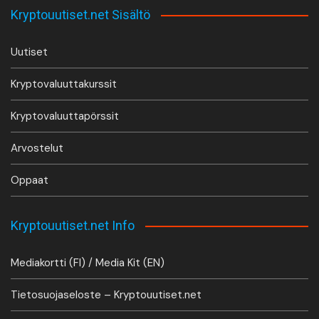
Kryptouutiset.net Sisältö
Uutiset
Kryptovaluuttakurssit
Kryptovaluuttapörssit
Arvostelut
Oppaat
Kryptouutiset.net Info
Mediakortti (FI) / Media Kit (EN)
Tietosuojaseloste – Kryptouutiset.net