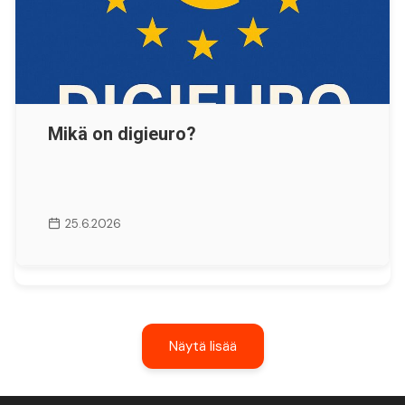
Mikä on digieuro?
25.6.2026
Näytä lisää