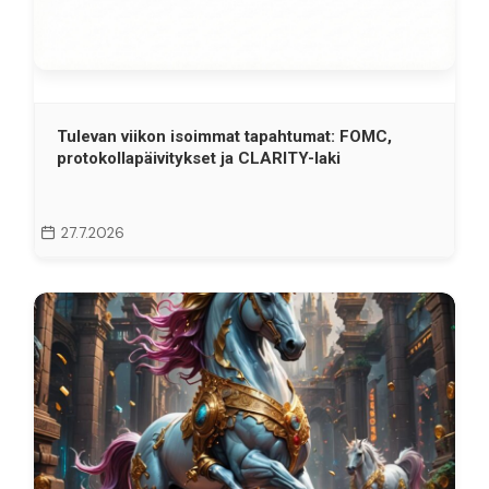
Tulevan viikon isoimmat tapahtumat: FOMC,
protokollapäivitykset ja CLARITY-laki
27.7.2026