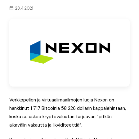
28.4.2021
Verkkopelien ja virtuaalimaailmojen luoja Nexon on
hankkinut 1 717 Bitcoinia 58 226 dollarin kappalehintaan,
koska se uskoo kryptovaluutan tarjoavan ”pitkän
aikavälin vakautta ja likviditeettiä”.