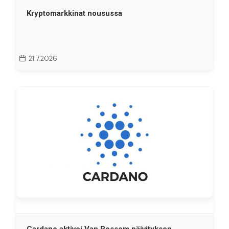
Kryptomarkkinat nousussa
21.7.2026
Cardano aktivoi Van Rossem päivityksen