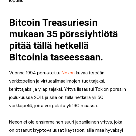
lopulla.
Bitcoin Treasuriesin
mukaan 35 pörssiyhtiötä
pitää tällä hetkellä
Bitcoinia taseessaan.
Vuonna 1994 perustettu
Nexon
kuvaa itseään
verkkopelien ja virtuaalimaailmojen tuottajaksi,
kehittäjäksi ja ylläpitäjäksi. Yritys listautui Tokion pörssiin
joulukuussa 2011, ja sillä on tällä hetkellä yli 50
verkkopeliä, joita voi pelata yli 190 maassa.
Nexon ei ole ensimmäinen suuri japanilainen yritys, joka
on ottanut kryptovaluutat käyttöön, sillä maa hyväksyi