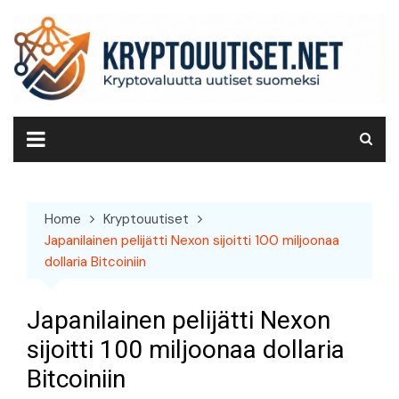
Skip
to
content
Home
Kryptouutiset
Japanilainen pelijätti Nexon sijoitti 100 miljoonaa
dollaria Bitcoiniin
Japanilainen pelijätti Nexon
sijoitti 100 miljoonaa dollaria
Bitcoiniin