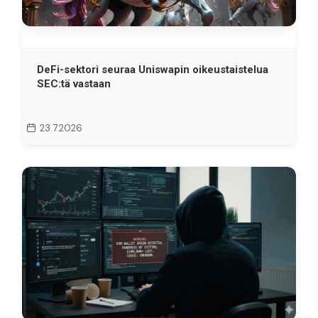
DeFi-sektori seuraa Uniswapin oikeustaistelua
SEC:tä vastaan
23.7.2026