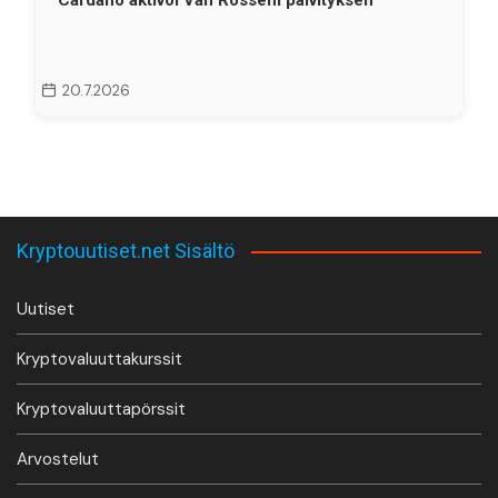
20.7.2026
Kryptouutiset.net Sisältö
Uutiset
Kryptovaluuttakurssit
Kryptovaluuttapörssit
Arvostelut