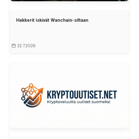
Hakkerit iskivät Wanchain-siltaan
22.7.2026