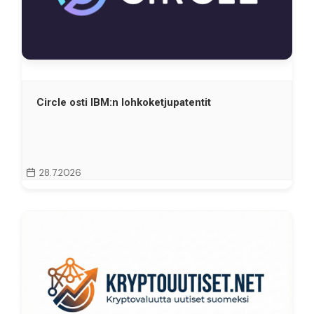
Circle osti IBM:n lohkoketjupatentit
28.7.2026