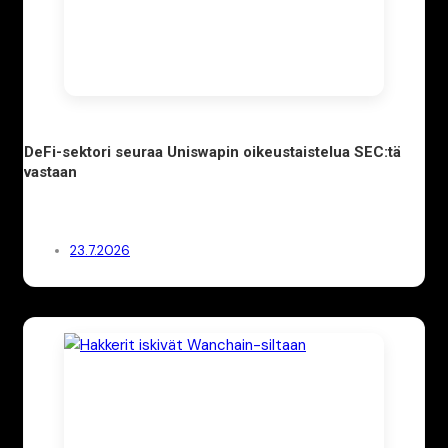
DeFi-sektori seuraa Uniswapin oikeustaistelua SEC:tä
vastaan
23.7.2026