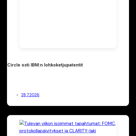
Circle osti IBM:n lohkoketjupatentit
28.7.2026