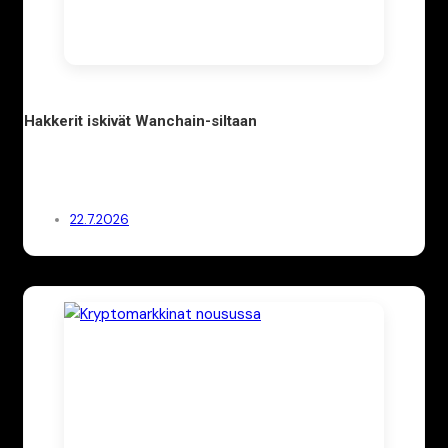
Hakkerit iskivät Wanchain-siltaan
22.7.2026