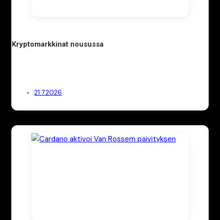
Kryptomarkkinat nousussa
21.7.2026