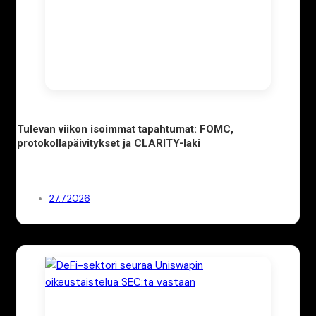
Tulevan viikon isoimmat tapahtumat: FOMC,
protokollapäivitykset ja CLARITY-laki
27.7.2026