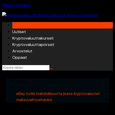
Skip to content
Uutiset
Kryptovaluuttakurssit
Kryptovaluuttapörssit
Arvostelut
Oppaat
Home
Kryptouutiset
eBay tutkii mahdollisuutta lisätä kryptovaluutat
maksuvaihtoehdoksi
eBay tutkii mahdollisuutta lisätä