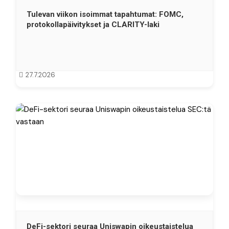
Tulevan viikon isoimmat tapahtumat: FOMC,
protokollapäivitykset ja CLARITY-laki
27.7.2026
DeFi-sektori seuraa Uniswapin oikeustaistelua