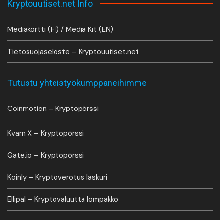
Kryptouutiset.net Info
Mediakortti (FI) / Media Kit (EN)
Tietosuojaseloste – Kryptouutiset.net
Tutustu yhteistyökumppaneihimme
Coinmotion – Kryptopörssi
Kvarn X – Kryptopörssi
Gate.io – Kryptopörssi
Koinly – Kryptoverotus laskuri
Ellipal – Kryptovaluutta lompakko