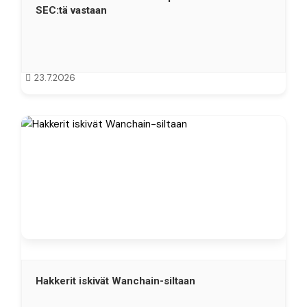
SEC:tä vastaan
23.7.2026
Hakkerit iskivät Wanchain-siltaan