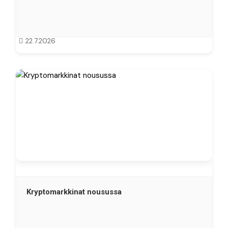
22.7.2026
Kryptomarkkinat nousussa