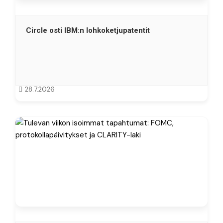
Circle osti IBM:n lohkoketjupatentit
28.7.2026