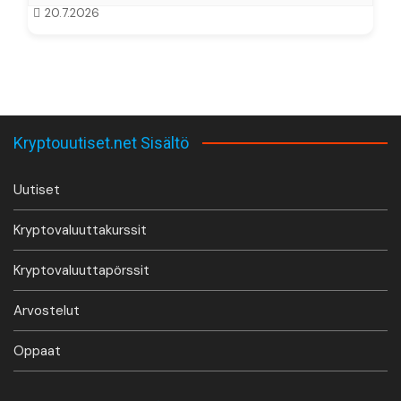
20.7.2026
Kryptouutiset.net Sisältö
Uutiset
Kryptovaluuttakurssit
Kryptovaluuttapörssit
Arvostelut
Oppaat