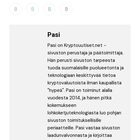
Pasi
Pasi on Kryptouutiset.net -
sivuston perustaja ja päätoimittaja.
Hän perusti sivuston tarpeesta
tuoda suomalaisille puolueetonta ja
teknologiaan keskittyvää tietoa
kryptovaluutoista ilman kaupallista
"hypeä". Pasi on toiminut alalla
vuodesta 2014, ja hänen pitkä
kokemukseen
lohkoketjuteknologiasta luo pohjan
sivuston toimituksellisille
periaatteille. Pasi vastaa sivuston
laadunvalvonnasta ja kirjoittaa