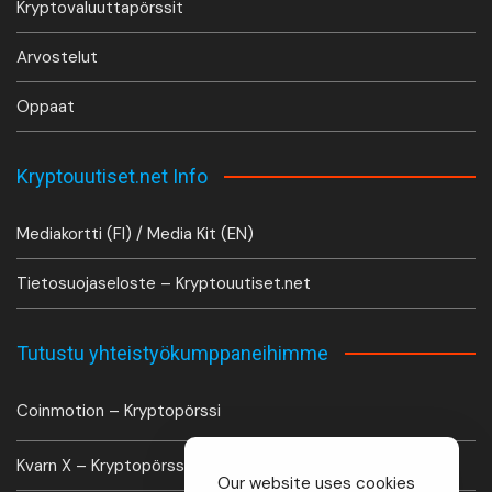
Kryptovaluuttapörssit
Arvostelut
Oppaat
Kryptouutiset.net Info
Mediakortti (FI) / Media Kit (EN)
Tietosuojaseloste – Kryptouutiset.net
Tutustu yhteistyökumppaneihimme
Coinmotion – Kryptopörssi
Kvarn X – Kryptopörssi
Our website uses cookies