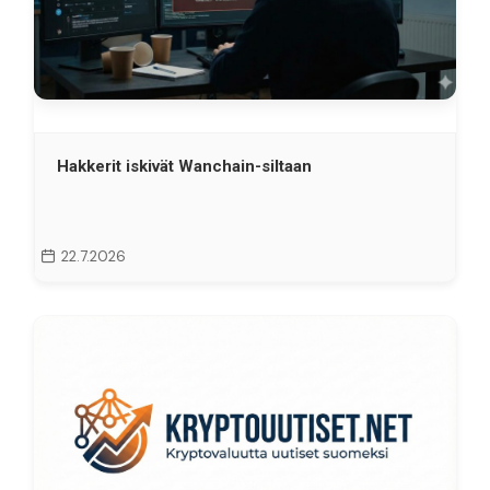
Hakkerit iskivät Wanchain-siltaan
22.7.2026