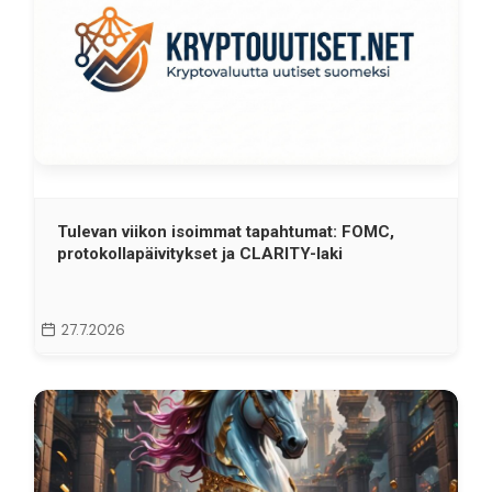
Tulevan viikon isoimmat tapahtumat: FOMC,
protokollapäivitykset ja CLARITY-laki
27.7.2026