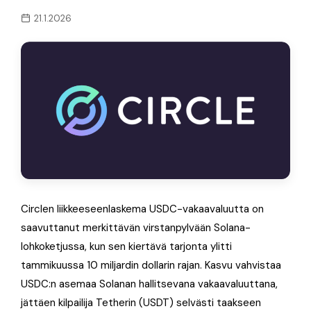
21.1.2026
Circlen liikkeeseenlaskema USDC-vakaavaluutta on
saavuttanut merkittävän virstanpylvään Solana-
lohkoketjussa, kun sen kiertävä tarjonta ylitti
tammikuussa 10 miljardin dollarin rajan. Kasvu vahvistaa
USDC:n asemaa Solanan hallitsevana vakaavaluuttana,
jättäen kilpailija Tetherin (USDT) selvästi taakseen