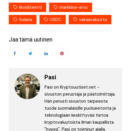
likviditeetti
markkina-arvo
Solana
USDC
vakaavaluutta
Jaa tämä uutinen
Pasi
Pasi on Kryptouutiset.net -
sivuston perustaja ja päätoimittaja.
Hän perusti sivuston tarpeesta
tuoda suomalaisille puolueetonta ja
teknologiaan keskittyvää tietoa
kryptovaluutoista ilman kaupallista
"hypeä". Pasi on toiminut alalla