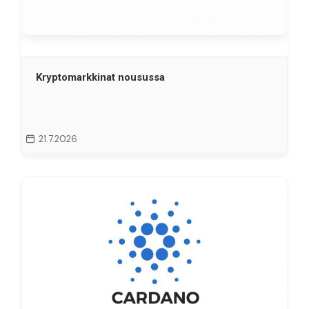
Kryptomarkkinat nousussa
21.7.2026