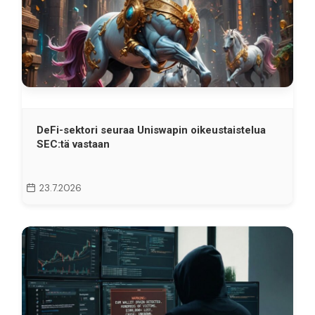
DeFi-sektori seuraa Uniswapin oikeustaistelua
SEC:tä vastaan
23.7.2026