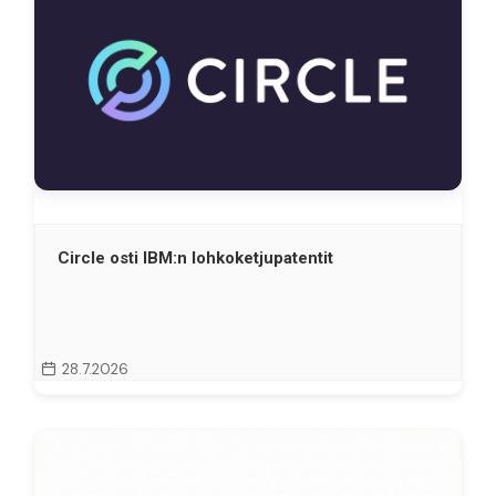
Circle osti IBM:n lohkoketjupatentit
28.7.2026