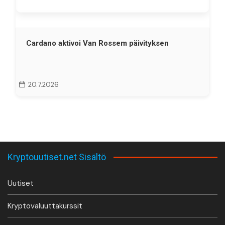
Cardano aktivoi Van Rossem päivityksen
20.7.2026
Kryptouutiset.net Sisältö
Uutiset
Kryptovaluuttakurssit