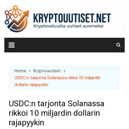
Skip
to
content
Home
Kryptouutiset
USDC:n tarjonta Solanassa rikkoi 10 miljardin
dollarin rajapyykin
USDC:n tarjonta Solanassa
rikkoi 10 miljardin dollarin
rajapyykin