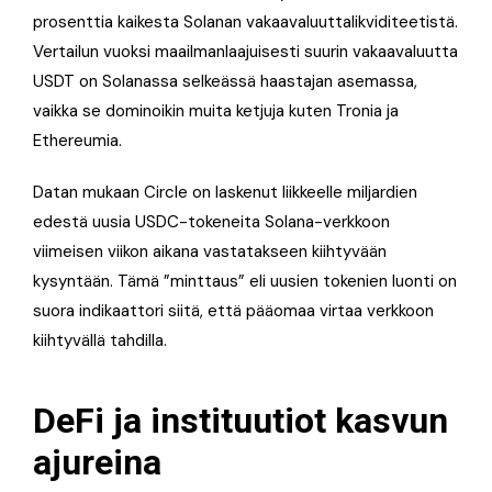
prosenttia kaikesta Solanan vakaavaluuttalikviditeetistä.
Vertailun vuoksi maailmanlaajuisesti suurin vakaavaluutta
USDT on Solanassa selkeässä haastajan asemassa,
vaikka se dominoikin muita ketjuja kuten Tronia ja
Ethereumia.
Datan mukaan Circle on laskenut liikkeelle miljardien
edestä uusia USDC-tokeneita Solana-verkkoon
viimeisen viikon aikana vastatakseen kiihtyvään
kysyntään. Tämä ”minttaus” eli uusien tokenien luonti on
suora indikaattori siitä, että pääomaa virtaa verkkoon
kiihtyvällä tahdilla.
DeFi ja instituutiot kasvun
ajureina