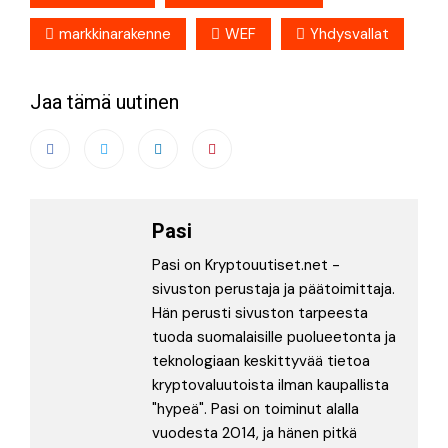
markkinarakenne
WEF
Yhdysvallat
Jaa tämä uutinen
Pasi
Pasi on Kryptouutiset.net -
sivuston perustaja ja päätoimittaja.
Hän perusti sivuston tarpeesta
tuoda suomalaisille puolueetonta ja
teknologiaan keskittyvää tietoa
kryptovaluutoista ilman kaupallista
"hypeä". Pasi on toiminut alalla
vuodesta 2014, ja hänen pitkä