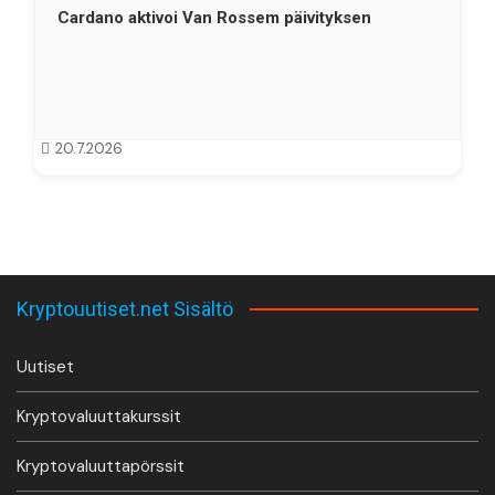
Cardano aktivoi Van Rossem päivityksen
20.7.2026
Kryptouutiset.net Sisältö
Uutiset
Kryptovaluuttakurssit
Kryptovaluuttapörssit