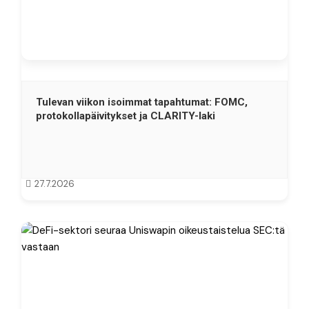
Tulevan viikon isoimmat tapahtumat: FOMC,
protokollapäivitykset ja CLARITY-laki
27.7.2026