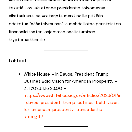
tekstiä. Jos laki etenee presidentin toivomassa
aikataulussa, se voi tarjota markkinoille pitkään
odotetun ”sääntelyrauhan” ja mahdollistaa perinteisten
finanssilaitosten laajemman osallistumisen
kryptomarkkinoille.
Lähteet
White House – In Davos, President Trump
Outlines Bold Vision for American Prosperity –
21.1.2026, klo 23.00 –
https://www.whitehouse.gov/articles/2026/01/in
-davos-president-trump-outlines-bold-vision-
for-american-prosperity-transatlantic-
strength/