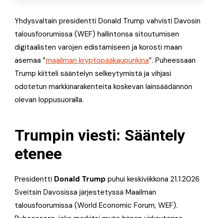
Yhdysvaltain presidentti Donald Trump vahvisti Davosin
talousfoorumissa (WEF) hallintonsa sitoutumisen
digitaalisten varojen edistämiseen ja korosti maan
asemaa ”
maailman kryptopääkaupunkina
”. Puheessaan
Trump kiitteli sääntelyn selkeytymistä ja vihjasi
odotetun markkinarakenteita koskevan lainsäädännön
olevan loppusuoralla.
Trumpin viesti: Sääntely
etenee
Presidentti
Donald Trump
puhui keskiviikkona 21.1.2026
Sveitsin Davosissa järjestetyssä Maailman
talousfoorumissa (World Economic Forum, WEF).