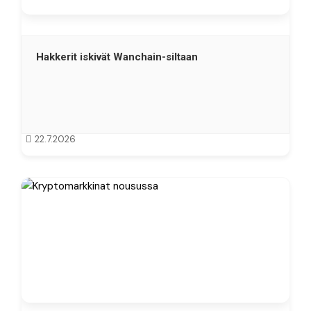
Hakkerit iskivät Wanchain-siltaan
22.7.2026