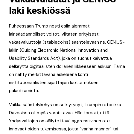
laki keskiössä
Puheessaan Trump nosti esiin aiemmat
lainsäädännölliset voitot, viitaten erityisesti
vakaavaluuttoja (stablecoins) sääntelevään ns. GENIUS-
lakiin (Guiding Electronic National Innovation and
Usability Standards Act), joka on tuonut kaivattua
selkeyttä digitaalisten dollarien liikkeeseenlaskuun. Tämä
on nähty merkittävänä askeleena kohti
institutionaalisten sijoittajien luottamuksen
palauttamista.
Vaikka sääntelykehys on selkiytynyt, Trumpin retoriikka
Davosissa oli myös varoittavaa. Hän korosti, että
Yhdysvaltojen on säilytettävä aggressiivinen ote
innovaatioiden tukemisessa, jotta ”vanha manner” tai