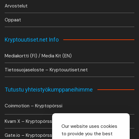
Arvostelut
Oppaat
Kryptouutiset.net Info
Mediakortti (FI) / Media Kit (EN)
Tietosuojaseloste – Kryptouutiset.net
Tutustu yhteistyökumppaneihimme
Coinmotion – Kryptopörssi
Kvarn X – Kryptopörssi
Our website uses cookies
to provide you the best
Gate.io – Kryptopörssi