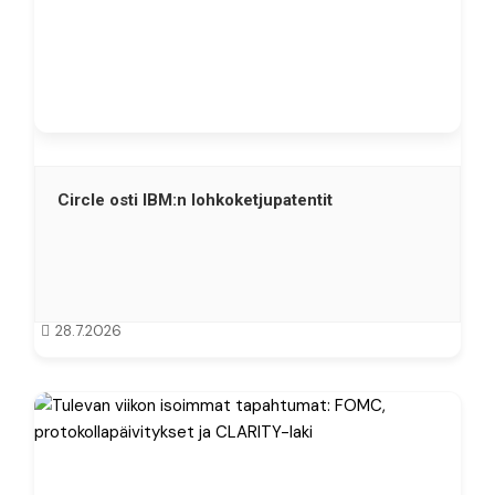
Circle osti IBM:n lohkoketjupatentit
28.7.2026