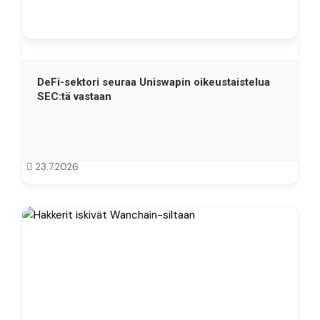
DeFi-sektori seuraa Uniswapin oikeustaistelua
SEC:tä vastaan
23.7.2026