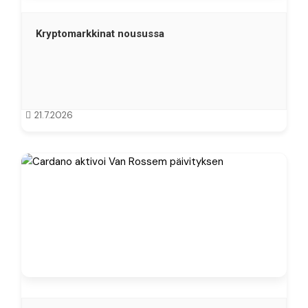
Kryptomarkkinat nousussa
21.7.2026