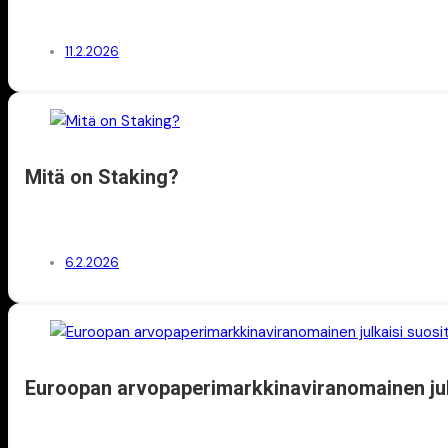
11.2.2026
Mitä on Staking?
6.2.2026
Euroopan arvopaperimarkkinaviranomainen julk