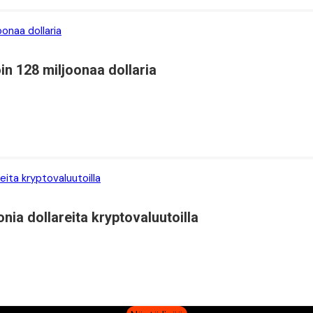
in 128 miljoonaa dollaria
nia dollareita kryptovaluutoilla