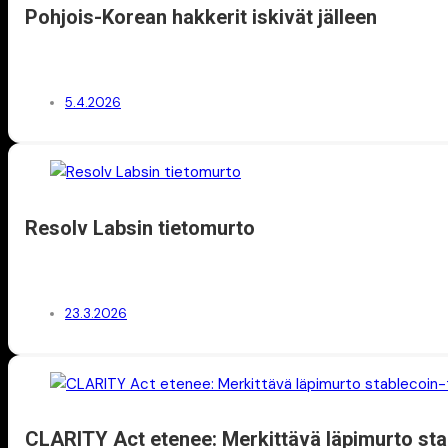
Pohjois-Korean hakkerit iskivät jälleen
5.4.2026
Resolv Labsin tietomurto
23.3.2026
CLARITY Act etenee: Merkittävä läpimurto sta