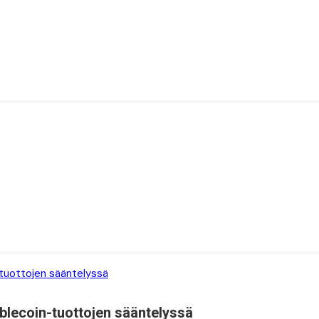
blecoin-tuottojen sääntelyssä