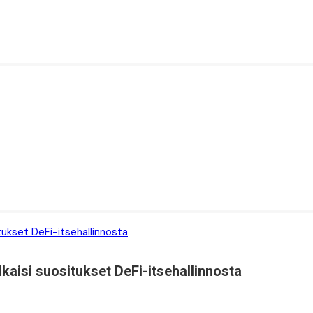
aisi suositukset DeFi-itsehallinnosta