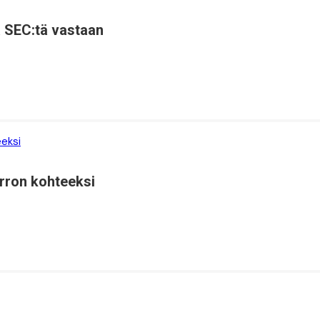
a SEC:tä vastaan
urron kohteeksi