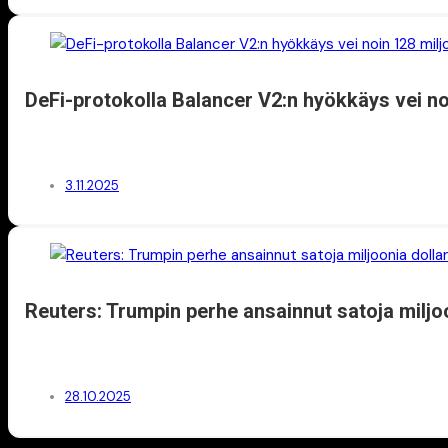
DeFi-protokolla Balancer V2:n hyökkäys vei no
3.11.2025
Reuters: Trumpin perhe ansainnut satoja miljoo
28.10.2025