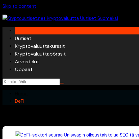
Skip to content
Uutiset
Kryptovaluuttakurssit
Kryptovaluuttapörssit
Arvostelut
Oppaat
Home
DeFI
DeFI