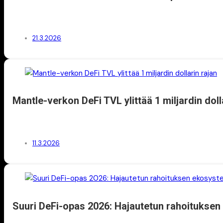
21.3.2026
Mantle-verkon DeFi TVL ylittää 1 miljardin doll
11.3.2026
Suuri DeFi-opas 2026: Hajautetun rahoituksen 