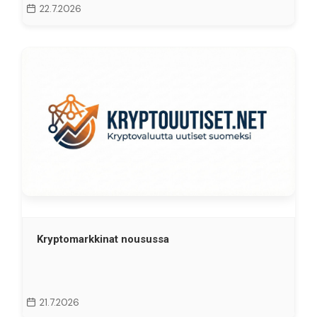
22.7.2026
Kryptomarkkinat nousussa
21.7.2026