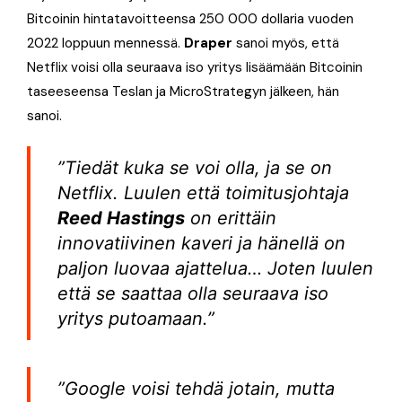
Bitcoinin hintatavoitteensa 250 000 dollaria vuoden
2022 loppuun mennessä.
Draper
sanoi myös, että
Netflix voisi olla seuraava iso yritys lisäämään Bitcoinin
taseeseensa Teslan ja MicroStrategyn jälkeen, hän
sanoi.
”Tiedät kuka se voi olla, ja se on
Netflix. Luulen että toimitusjohtaja
Reed Hastings
on erittäin
innovatiivinen kaveri ja hänellä on
paljon luovaa ajattelua… Joten luulen
että se saattaa olla seuraava iso
yritys putoamaan.”
”Google voisi tehdä jotain, mutta