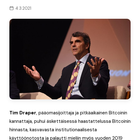
4.3.2021
Tim Draper
, pääomasijoittaja ja pitkäaikainen Bitcoinin
kannattaja, puhui äskettäisessä haastattelussa Bitcoinin
hinnasta, kasvavasta institutionaalisesta
käyttöönotosta ja palautti mieliin myös vuoden 2019