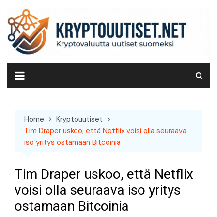
Skip
to
content
Home
Kryptouutiset
Tim Draper uskoo, että Netflix voisi olla seuraava
iso yritys ostamaan Bitcoinia
Tim Draper uskoo, että Netflix
voisi olla seuraava iso yritys
ostamaan Bitcoinia