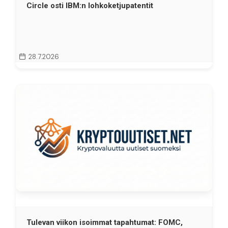
Circle osti IBM:n lohkoketjupatentit
28.7.2026
Tulevan viikon isoimmat tapahtumat: FOMC,