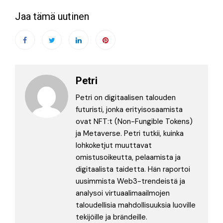
Jaa tämä uutinen
Petri
Petri on digitaalisen talouden
futuristi, jonka erityisosaamista
ovat NFT:t (Non-Fungible Tokens)
ja Metaverse. Petri tutkii, kuinka
lohkoketjut muuttavat
omistusoikeutta, pelaamista ja
digitaalista taidetta. Hän raportoi
uusimmista Web3-trendeistä ja
analysoi virtuaalimaailmojen
taloudellisia mahdollisuuksia luoville
tekijöille ja brändeille.