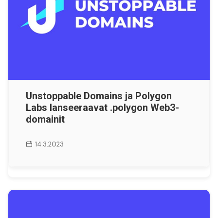
Unstoppable Domains ja Polygon
Labs lanseeraavat .polygon Web3-
domainit
14.3.2023