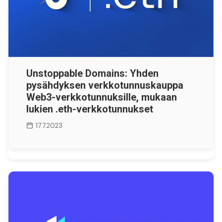
Unstoppable Domains: Yhden
pysähdyksen verkkotunnuskauppa
Web3-verkkotunnuksille, mukaan
lukien .eth-verkkotunnukset
17.7.2023