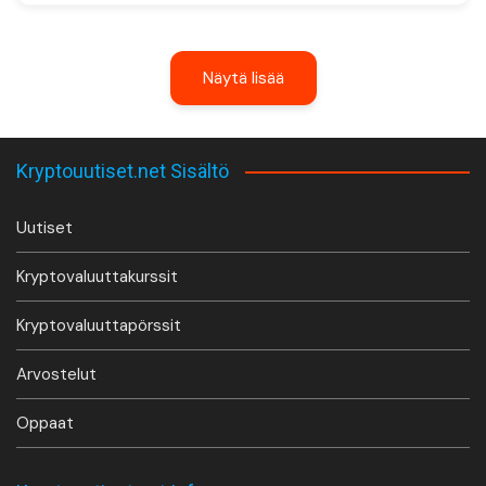
Näytä lisää
Kryptouutiset.net Sisältö
Uutiset
Kryptovaluuttakurssit
Kryptovaluuttapörssit
Arvostelut
Oppaat