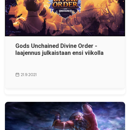
Gods Unchained Divine Order -
laajennus julkaistaan ensi viikolla
21.9.2021