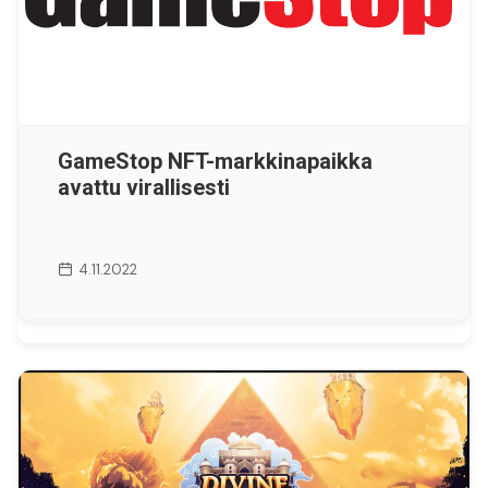
GameStop NFT-markkinapaikka
avattu virallisesti
4.11.2022