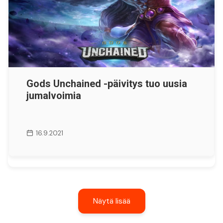
Gods Unchained -päivitys tuo uusia
jumalvoimia
16.9.2021
Näytä lisää