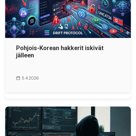
Pohjois-Korean hakkerit iskivät
jälleen
5.4.2026