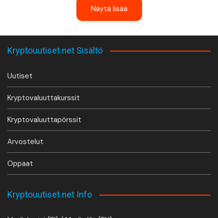
Näytä lisää
Kryptouutiset.net Sisältö
Uutiset
Kryptovaluuttakurssit
Kryptovaluuttapörssit
Arvostelut
Oppaat
Kryptouutiset.net Info