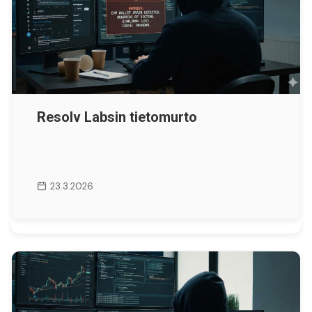
Resolv Labsin tietomurto
23.3.2026