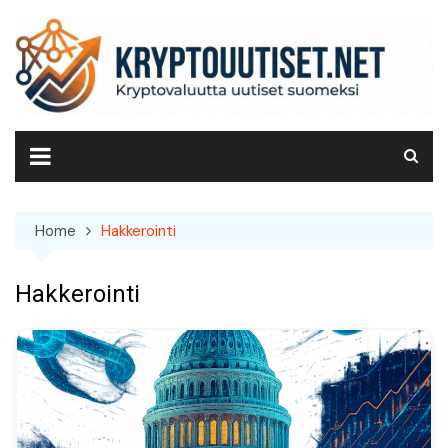
Skip
to
content
Home
Hakkerointi
Hakkerointi