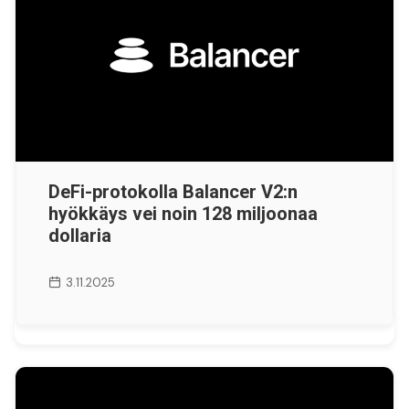
DeFi-protokolla Balancer V2:n
hyökkäys vei noin 128 miljoonaa
dollaria
3.11.2025