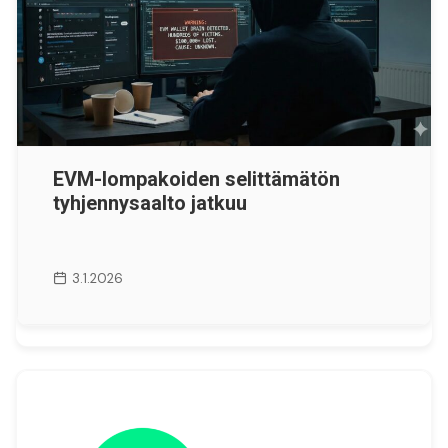
EVM-lompakoiden selittämätön
tyhjennysaalto jatkuu
3.1.2026