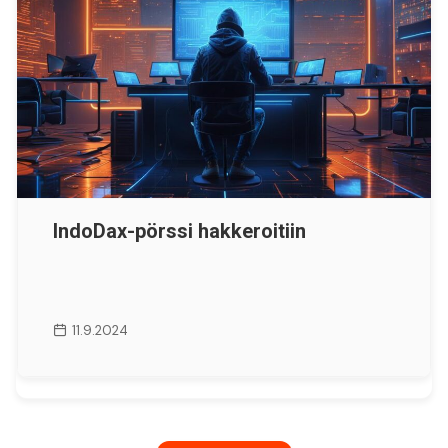
IndoDax-pörssi hakkeroitiin
11.9.2024