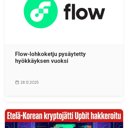
Flow-lohkoketju pysäytetty
hyökkäyksen vuoksi
28.12.2025