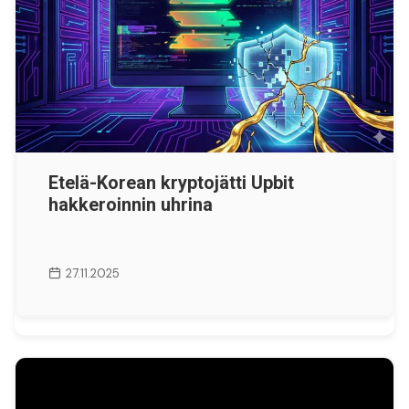
Etelä-Korean kryptojätti Upbit
hakkeroinnin uhrina
27.11.2025