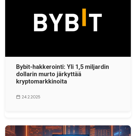
Bybit-hakkerointi: Yli 1,5 miljardin
dollarin murto järkyttää
kryptomarkkinoita
24.2.2025