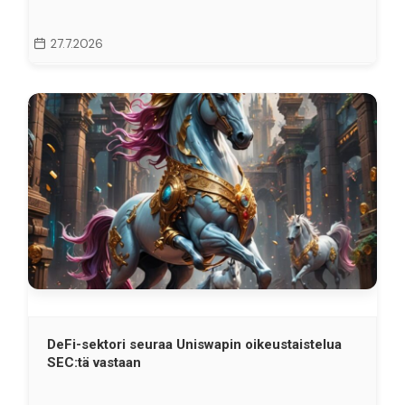
27.7.2026
DeFi-sektori seuraa Uniswapin oikeustaistelua
SEC:tä vastaan