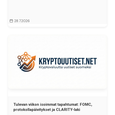
28.7.2026
Tulevan viikon isoimmat tapahtumat: FOMC,
protokollapäivitykset ja CLARITY-laki