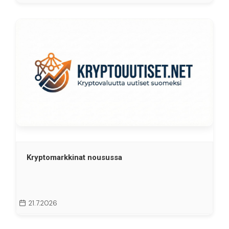
Kryptomarkkinat nousussa
21.7.2026