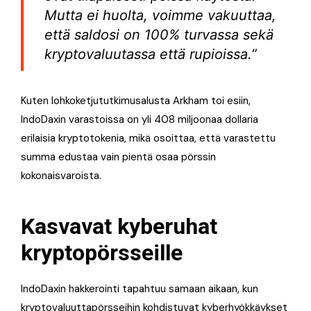
Mutta ei huolta, voimme vakuuttaa,
että saldosi on 100% turvassa sekä
kryptovaluutassa että rupioissa.”
Kuten lohkoketjututkimusalusta Arkham toi esiin,
IndoDaxin varastoissa on yli 408 miljoonaa dollaria
erilaisia kryptotokenia, mikä osoittaa, että varastettu
summa edustaa vain pientä osaa pörssin
kokonaisvaroista.
Kasvavat kyberuhat
kryptopörsseille
IndoDaxin hakkerointi tapahtuu samaan aikaan, kun
kryptovaluuttapörsseihin kohdistuvat kyberhyökkäykset