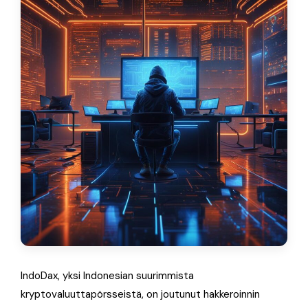
IndoDax, yksi Indonesian suurimmista
kryptovaluuttapörsseistä, on joutunut hakkeroinnin