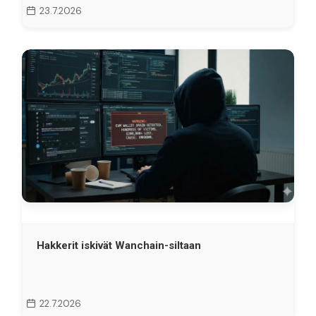
23.7.2026
Hakkerit iskivät Wanchain-siltaan
22.7.2026