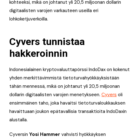
kohteeksi, mikä on johtanut yli 20,5 miljoonan dollarin
digitaalisten varojen varkauteen useilla eri
lohkoketjuverkoilla.
Cyvers tunnistaa
hakkeroinnin
Indonesialainen kryptovaluuttapörssi IndoDax on kokenut
yhden merkittävimmistä tietoturvahyökkäyksistään
tähän mennessä, mikä on johtanut yli 20,5 miljoonan
dollarin digitaalisten varojen menetykseen.
Cyvers
oli
ensimmäinen taho, joka havaitsi tietoturvaloukkauksen
havaittuaan joukon epätavallisia transaktioita IndoDaxin
alustalla.
Cyversin
Yosi Hammer
vahvisti hyökkäyksen