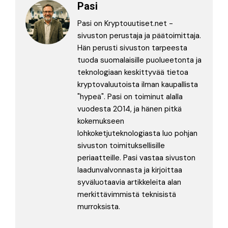
Pasi
Pasi on Kryptouutiset.net -
sivuston perustaja ja päätoimittaja.
Hän perusti sivuston tarpeesta
tuoda suomalaisille puolueetonta ja
teknologiaan keskittyvää tietoa
kryptovaluutoista ilman kaupallista
"hypeä". Pasi on toiminut alalla
vuodesta 2014, ja hänen pitkä
kokemukseen
lohkoketjuteknologiasta luo pohjan
sivuston toimituksellisille
periaatteille. Pasi vastaa sivuston
laadunvalvonnasta ja kirjoittaa
syväluotaavia artikkeleita alan
merkittävimmistä teknisistä
murroksista.