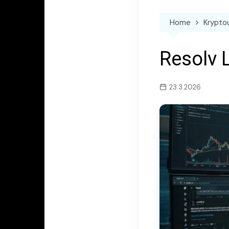
Home
Krypto
Resolv 
23.3.2026