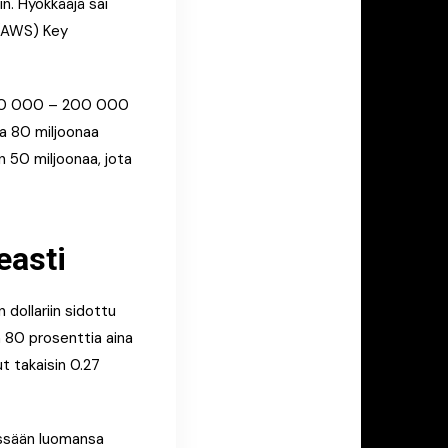
n. Hyökkääjä sai
 (AWS) Key
n 100 000 – 200 000
a 80 miljoonaa
 50 miljoonaa, jota
easti
 dollariin sidottu
n 80 prosenttia aina
ut takaisin 0.27
essään luomansa