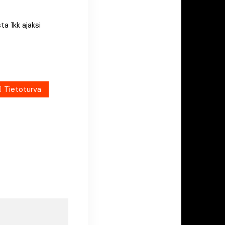
ta 1kk ajaksi
Tietoturva