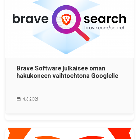
Brave Software julkaisee oman
hakukoneen vaihtoehtona Googlelle
4.3.2021