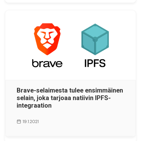
Brave-selaimesta tulee ensimmäinen
selain, joka tarjoaa natiivin IPFS-
integraation
19.1.2021