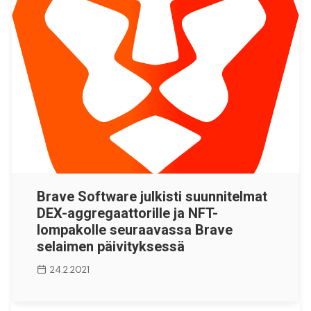
Brave Software julkisti suunnitelmat
DEX-aggregaattorille ja NFT-
lompakolle seuraavassa Brave
selaimen päivityksessä
24.2.2021