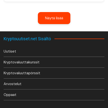
Näytä lisää
Kryptouutiset.net Sisältö
Uutiset
Kryptovaluuttakurssit
Kryptovaluuttapörssit
Arvostelut
Oppaat