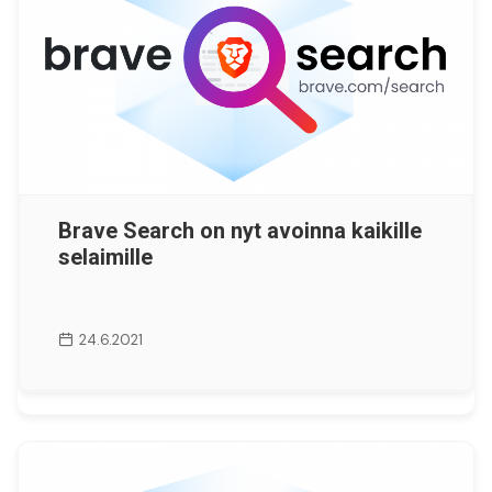
Brave Search on nyt avoinna kaikille
selaimille
24.6.2021