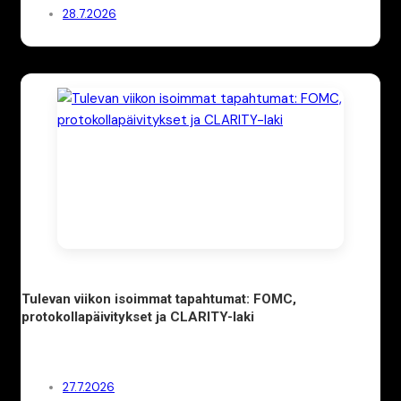
28.7.2026
Tulevan viikon isoimmat tapahtumat: FOMC,
protokollapäivitykset ja CLARITY-laki
27.7.2026