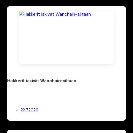
Hakkerit iskivät Wanchain-siltaan
22.7.2026