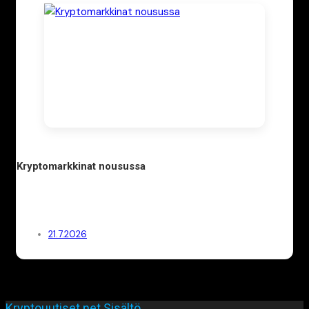
Kryptomarkkinat nousussa
21.7.2026
Kryptouutiset.net Sisältö