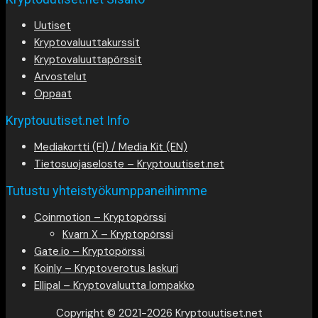
Uutiset
Kryptovaluuttakurssit
Kryptovaluuttapörssit
Arvostelut
Oppaat
Kryptouutiset.net Info
Mediakortti (FI) / Media Kit (EN)
Tietosuojaseloste – Kryptouutiset.net
Tutustu yhteistyökumppaneihimme
Coinmotion – Kryptopörssi
Kvarn X – Kryptopörssi
Gate.io – Kryptopörssi
Koinly – Kryptoverotus laskuri
Ellipal – Kryptovaluutta lompakko
Copyright © 2021-2026 Kryptouutiset.net