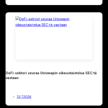
DeFi-sektori seuraa Uniswapin oikeustaistelua SEC:tä
vastaan
23.7.2026