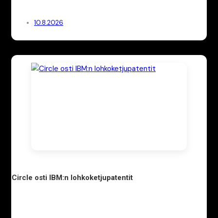
10.8.2026
Circle osti IBM:n lohkoketjupatentit