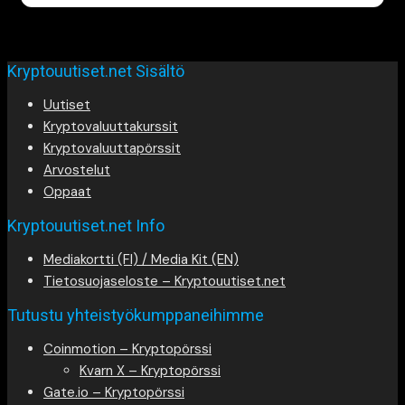
Kryptouutiset.net Sisältö
Uutiset
Kryptovaluuttakurssit
Kryptovaluuttapörssit
Arvostelut
Oppaat
Kryptouutiset.net Info
Mediakortti (FI) / Media Kit (EN)
Tietosuojaseloste – Kryptouutiset.net
Tutustu yhteistyökumppaneihimme
Coinmotion – Kryptopörssi
Kvarn X – Kryptopörssi
Gate.io – Kryptopörssi