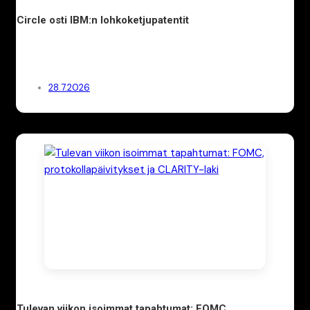
Circle osti IBM:n lohkoketjupatentit
28.7.2026
Tulevan viikon isoimmat tapahtumat: FOMC,