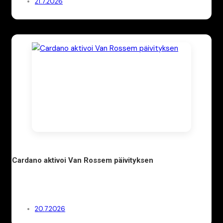
21.7.2026
Cardano aktivoi Van Rossem päivityksen
20.7.2026