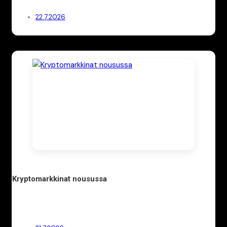
22.7.2026
Kryptomarkkinat nousussa