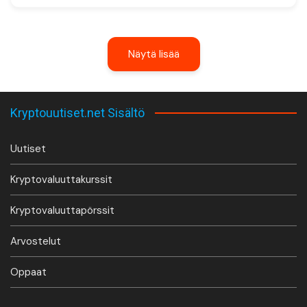
Näytä lisää
Kryptouutiset.net Sisältö
Uutiset
Kryptovaluuttakurssit
Kryptovaluuttapörssit
Arvostelut
Oppaat