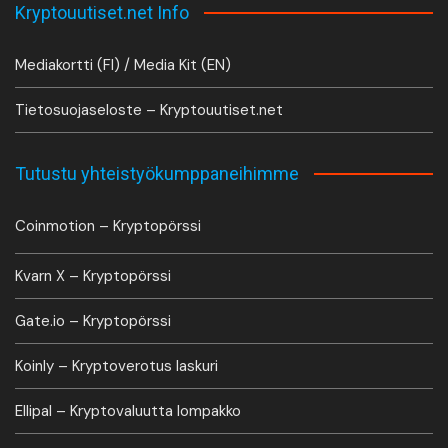
Kryptouutiset.net Info
Mediakortti (FI) / Media Kit (EN)
Tietosuojaseloste – Kryptouutiset.net
Tutustu yhteistyökumppaneihimme
Coinmotion – Kryptopörssi
Kvarn X – Kryptopörssi
Gate.io – Kryptopörssi
Koinly – Kryptoverotus laskuri
Ellipal – Kryptovaluutta lompakko