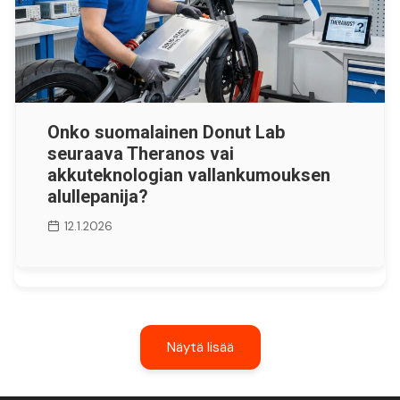
Onko suomalainen Donut Lab
seuraava Theranos vai
akkuteknologian vallankumouksen
alullepanija?
12.1.2026
Näytä lisää