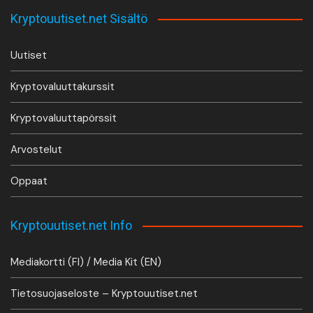
Kryptouutiset.net Sisältö
Uutiset
Kryptovaluuttakurssit
Kryptovaluuttapörssit
Arvostelut
Oppaat
Kryptouutiset.net Info
Mediakortti (FI) / Media Kit (EN)
Tietosuojaseloste – Kryptouutiset.net