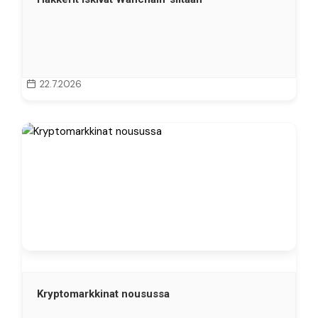
22.7.2026
Kryptomarkkinat nousussa