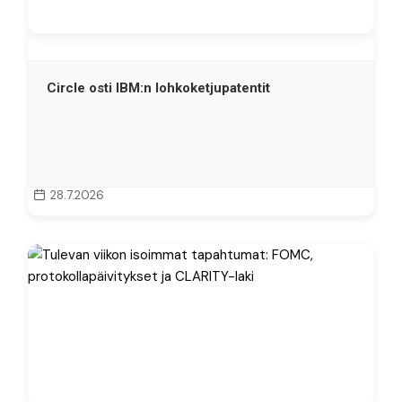
Circle osti IBM:n lohkoketjupatentit
28.7.2026