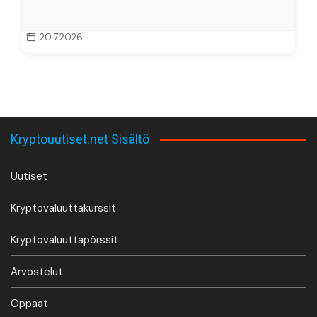
20.7.2026
Kryptouutiset.net Sisältö
Uutiset
Kryptovaluuttakurssit
Kryptovaluuttapörssit
Arvostelut
Oppaat