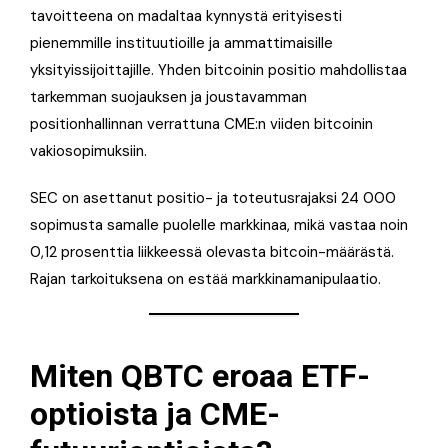
tavoitteena on madaltaa kynnystä erityisesti
pienemmille instituutioille ja ammattimaisille
yksityissijoittajille. Yhden bitcoinin positio mahdollistaa
tarkemman suojauksen ja joustavamman
positionhallinnan verrattuna CME:n viiden bitcoinin
vakiosopimuksiin.
SEC on asettanut positio- ja toteutusrajaksi 24 000
sopimusta samalle puolelle markkinaa, mikä vastaa noin
0,12 prosenttia liikkeessä olevasta bitcoin-määrästä.
Rajan tarkoituksena on estää markkinamanipulaatio.
Miten QBTC eroaa ETF-
optioista ja CME-