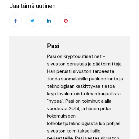
Jaa tämä uutinen
Pasi
Pasi on Kryptouutiset.net -
sivuston perustaja ja päätoimittaja.
Hän perusti sivuston tarpeesta
tuoda suomalaisille puolueetonta ja
teknologiaan keskittyvää tietoa
kryptovaluutoista ilman kaupallista
"hypeä". Pasi on toiminut alalla
vuodesta 2014, ja hänen pitkä
kokemukseen
lohkoketjuteknologiasta luo pohjan
sivuston toimituksellisille
periaatteille. Pasi vastaa sivuston