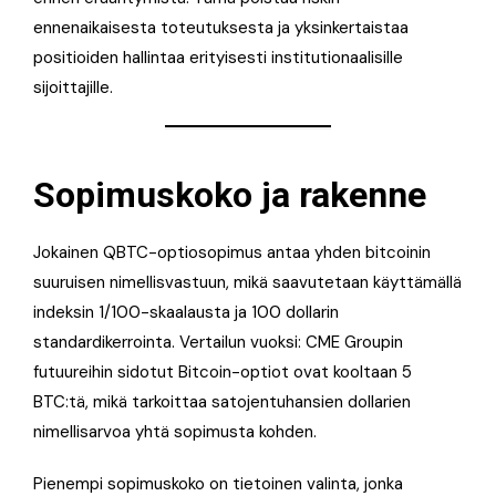
ennenaikaisesta toteutuksesta ja yksinkertaistaa
positioiden hallintaa erityisesti institutionaalisille
sijoittajille.
Sopimuskoko ja rakenne
Jokainen QBTC-optiosopimus antaa yhden bitcoinin
suuruisen nimellisvastuun, mikä saavutetaan käyttämällä
indeksin 1/100-skaalausta ja 100 dollarin
standardikerrointa. Vertailun vuoksi: CME Groupin
futuureihin sidotut Bitcoin-optiot ovat kooltaan 5
BTC:tä, mikä tarkoittaa satojentuhansien dollarien
nimellisarvoa yhtä sopimusta kohden.
Pienempi sopimuskoko on tietoinen valinta, jonka