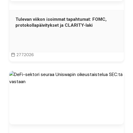
Tulevan viikon isoimmat tapahtumat: FOMC,
protokollapäivitykset ja CLARITY-laki
27.7.2026