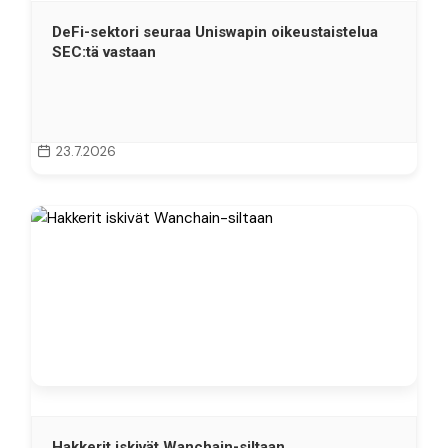
DeFi-sektori seuraa Uniswapin oikeustaistelua
SEC:tä vastaan
23.7.2026
Hakkerit iskivät Wanchain-siltaan