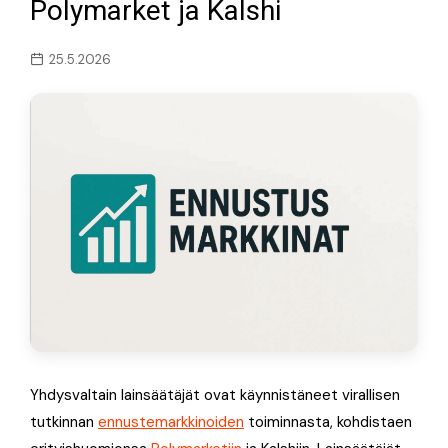
Polymarket ja Kalshi
25.5.2026
Yhdysvaltain lainsäätäjät ovat käynnistäneet virallisen
tutkinnan
ennustemarkkinoiden
toiminnasta, kohdistaen