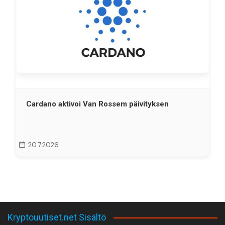
Cardano aktivoi Van Rossem päivityksen
20.7.2026
Kryptouutiset.net Sisältö