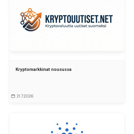
Kryptomarkkinat nousussa
21.7.2026