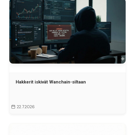
Hakkerit iskivät Wanchain-siltaan
22.7.2026