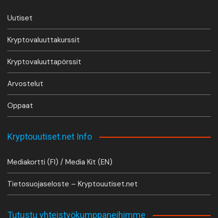
Uutiset
Kryptovaluuttakurssit
Kryptovaluuttapörssit
Arvostelut
Oppaat
Kryptouutiset.net Info
Mediakortti (FI) / Media Kit (EN)
Tietosuojaseloste – Kryptouutiset.net
Tutustu yhteistyökumppaneihimme