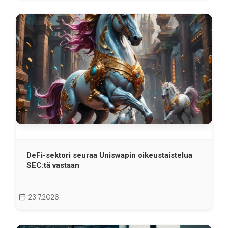
DeFi-sektori seuraa Uniswapin oikeustaistelua
SEC:tä vastaan
23.7.2026