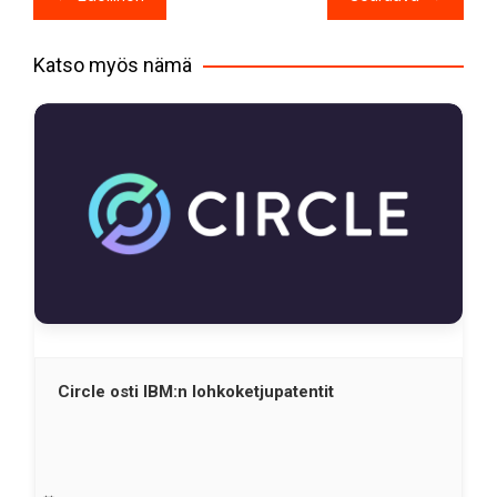
selaus
Katso myös nämä
Circle osti IBM:n lohkoketjupatentit