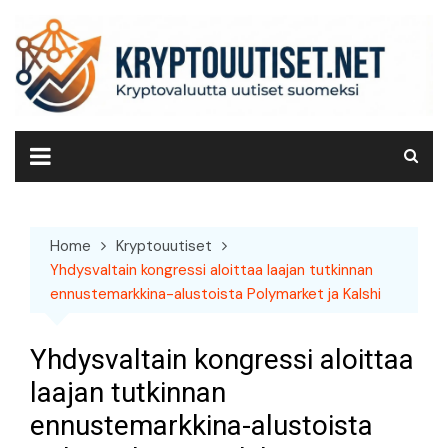
Skip
to
content
Home
Kryptouutiset
Yhdysvaltain kongressi aloittaa laajan tutkinnan
ennustemarkkina-alustoista Polymarket ja Kalshi
Yhdysvaltain kongressi aloittaa
laajan tutkinnan
ennustemarkkina-alustoista