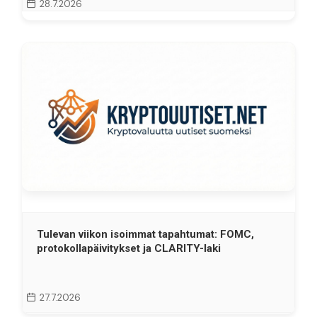
28.7.2026
Tulevan viikon isoimmat tapahtumat: FOMC,
protokollapäivitykset ja CLARITY-laki
27.7.2026