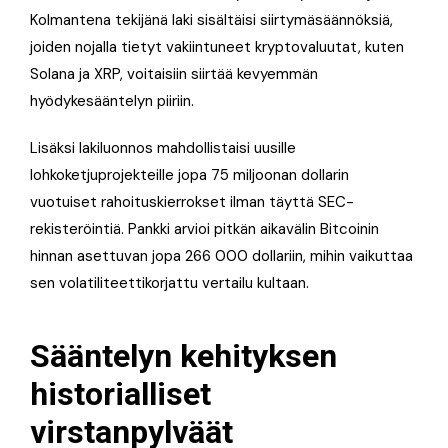
Kolmantena tekijänä laki sisältäisi siirtymäsäännöksiä,
joiden nojalla tietyt vakiintuneet kryptovaluutat, kuten
Solana ja XRP, voitaisiin siirtää kevyemmän
hyödykesääntelyn piiriin.
Lisäksi lakiluonnos mahdollistaisi uusille
lohkoketjuprojekteille jopa 75 miljoonan dollarin
vuotuiset rahoituskierrokset ilman täyttä SEC-
rekisteröintiä. Pankki arvioi pitkän aikavälin Bitcoinin
hinnan asettuvan jopa 266 000 dollariin, mihin vaikuttaa
sen volatiliteettikorjattu vertailu kultaan.
Sääntelyn kehityksen
historialliset
virstanpylväät