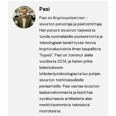
Pasi
Pasi on Kryptouutiset.net -
sivuston perustaja ja päätoimittaja.
Hän perusti sivuston tarpeesta
tuoda suomalaisille puolueetonta ja
teknologiaan keskittyvää tietoa
kryptovaluutoista ilman kaupallista
"hypeä". Pasi on toiminut alalla
vuodesta 2014, ja hänen pitkä
kokemukseen
lohkoketjuteknologiasta luo pohjan
sivuston toimituksellisille
periaatteille. Pasi vastaa sivuston
laadunvalvonnasta ja kirjoittaa
syväluotaavia artikkeleita alan
merkittävimmistä teknisistä
murroksista.