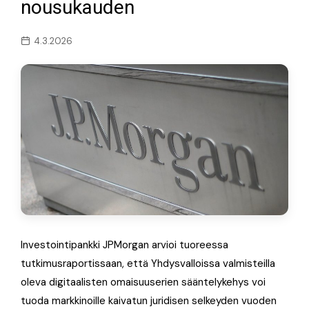
nousukauden
4.3.2026
Investointipankki JPMorgan arvioi tuoreessa
tutkimusraportissaan, että Yhdysvalloissa valmisteilla
oleva digitaalisten omaisuuserien sääntelykehys voi
tuoda markkinoille kaivatun juridisen selkeyden vuoden