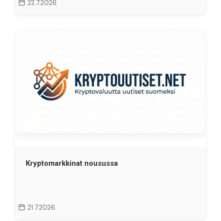
22.7.2026
Kryptomarkkinat nousussa
21.7.2026