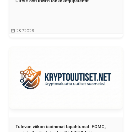
Circle osti IBM:n lohkoketjupatentit
28.7.2026
Tulevan viikon isoimmat tapahtumat: FOMC,