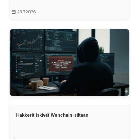
23.7.2026
Hakkerit iskivät Wanchain-siltaan