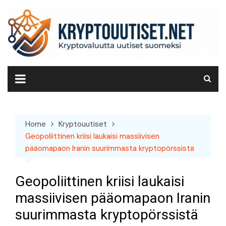
Skip
to
content
Home
Kryptouutiset
Geopoliittinen kriisi laukaisi massiivisen
pääomapaon Iranin suurimmasta kryptopörssistä
Geopoliittinen kriisi laukaisi
massiivisen pääomapaon Iranin
suurimmasta kryptopörssistä