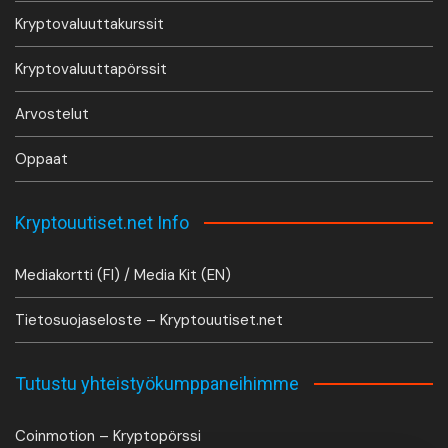
Kryptovaluuttakurssit
Kryptovaluuttapörssit
Arvostelut
Oppaat
Kryptouutiset.net Info
Mediakortti (FI) / Media Kit (EN)
Tietosuojaseloste – Kryptouutiset.net
Tutustu yhteistyökumppaneihimme
Coinmotion – Kryptopörssi