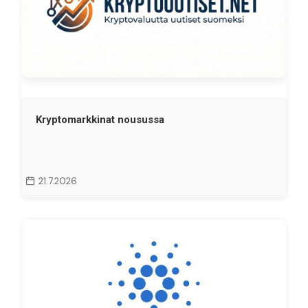
Kryptomarkkinat nousussa
21.7.2026