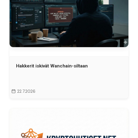
Hakkerit iskivät Wanchain-siltaan
22.7.2026