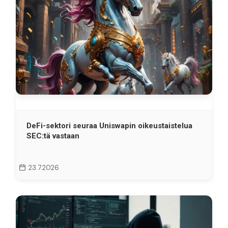
DeFi-sektori seuraa Uniswapin oikeustaistelua
SEC:tä vastaan
23.7.2026