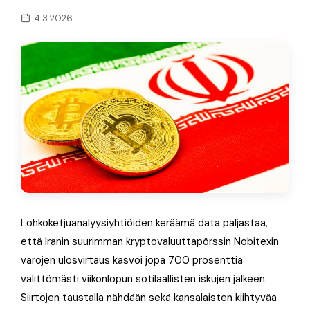
4.3.2026
Lohkoketjuanalyysiyhtiöiden keräämä data paljastaa,
että Iranin suurimman kryptovaluuttapörssin Nobitexin
varojen ulosvirtaus kasvoi jopa 700 prosenttia
välittömästi viikonlopun sotilaallisten iskujen jälkeen.
Siirtojen taustalla nähdään sekä kansalaisten kiihtyvää