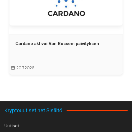
Cardano aktivoi Van Rossem päivityksen
20.7.2026
Kryptouutiset.net Sisältö
Uutiset