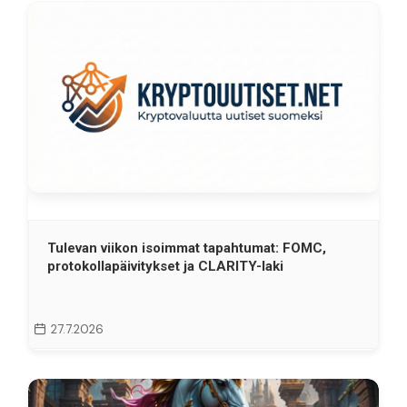
Tulevan viikon isoimmat tapahtumat: FOMC,
protokollapäivitykset ja CLARITY-laki
27.7.2026