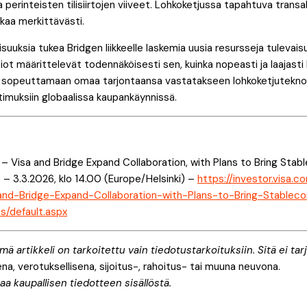
a perinteisten tilisiirtojen viiveet. Lohkoketjussa tapahtuva tran
tkaa merkittävästi.
lisuuksia tukea Bridgen liikkeelle laskemia uusia resursseja tulevai
iot määrittelevät todennäköisesti sen, kuinka nopeasti ja laajasti 
sopeuttamaan omaa tarjontaansa vastatakseen lohkoketjuteknolo
imuksiin globaalissa kaupankäynnissä.
– Visa and Bridge Expand Collaboration, with Plans to Bring Stab
– 3.3.2026, klo 14.00 (Europe/Helsinki) –
https://investor.visa
and-Bridge-Expand-Collaboration-with-Plans-to-Bring-Stableco
/default.aspx
 artikkeli on tarkoitettu vain tiedotustarkoituksiin. Sitä ei tarj
na, verotuksellisena, sijoitus-, rahoitus- tai muuna neuvona.
aa kaupallisen tiedotteen sisällöstä.