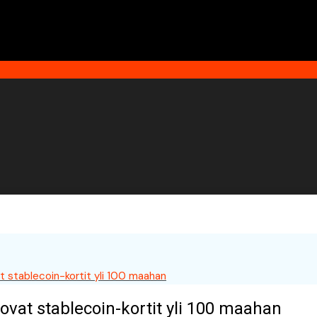
at stablecoin-kortit yli 100 maahan
uovat stablecoin-kortit yli 100 maahan