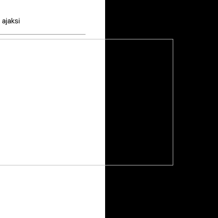
 ajaksi