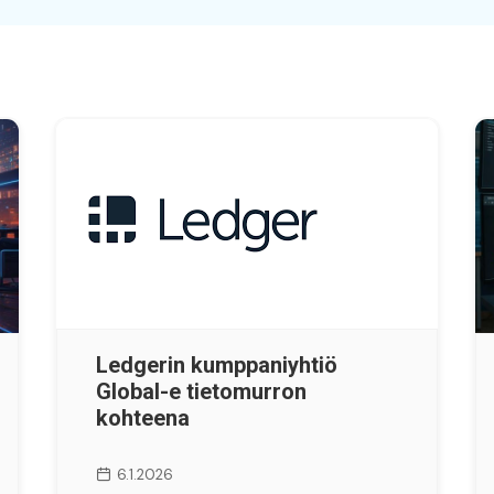
Ledgerin kumppaniyhtiö
Global-e tietomurron
kohteena
6.1.2026