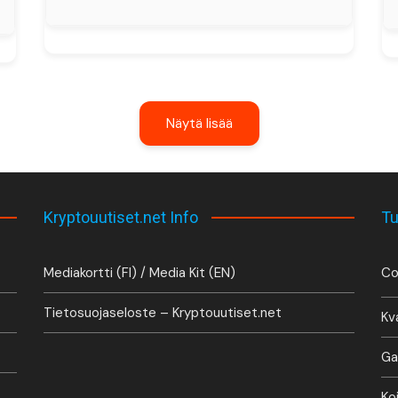
Näytä lisää
Kryptouutiset.net Info
Tu
Mediakortti (FI) / Media Kit (EN)
Co
Tietosuojaseloste – Kryptouutiset.net
Kv
Ga
Ko