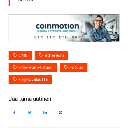
CME
ethereum
Ethereum-futuuri
Futuuri
kryptovaluutta
Jaa tämä uutinen