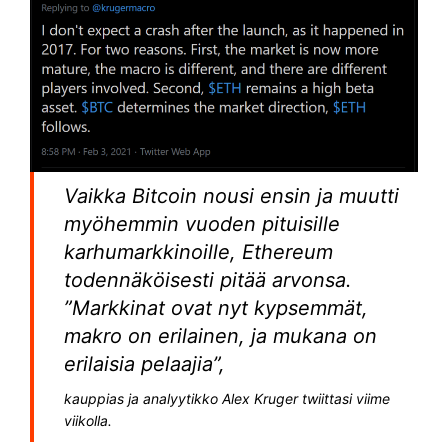
Vaikka Bitcoin nousi ensin ja muutti
myöhemmin vuoden pituisille
karhumarkkinoille, Ethereum
todennäköisesti pitää arvonsa.
”Markkinat ovat nyt kypsemmät,
makro on erilainen, ja mukana on
erilaisia ​​pelaajia”,
kauppias ja analyytikko Alex Kruger twiittasi viime
viikolla.