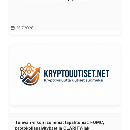
28.7.2026
Tulevan viikon isoimmat tapahtumat: FOMC,
protokollapäivitykset ja CLARITY-laki