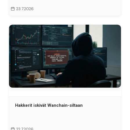
23.7.2026
Hakkerit iskivät Wanchain-siltaan
22.7.2026