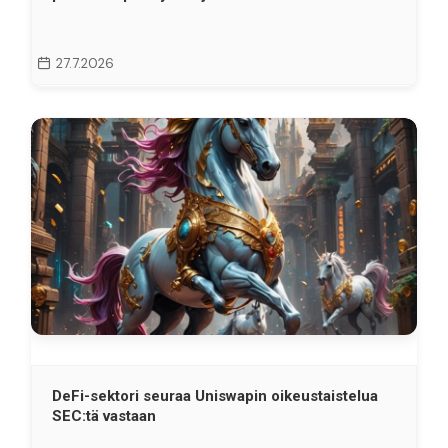
27.7.2026
DeFi-sektori seuraa Uniswapin oikeustaistelua
SEC:tä vastaan