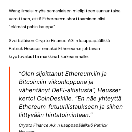
Wang ilmaisi myös samanlaisen mielipiteen sunnuntaina
varoittaen, että Ethereum:n shorttaaminen olisi
”elämäsi pahin kauppa”.
Sveitsiläisen Crypto Finance AG: n kauppapäällikkö
Patrick Heusser ennakoi Ethereum:n johtavan
kryptovaluutta markkinat korkeammalle.
”Olen sijoittanut Ethereum:iin ja
Bitcoin:iin viikonloppuna ja
vähentänyt DeFi-altistusta”, Heusser
kertoi CoinDeskille. ”En näe yhteyttä
Ethereum-futuurilistaukseen ja siihen
liittyvään hintatoimintaan.”
Crypto Finance AG: n kauppapäällikkö Patrick
Heusser