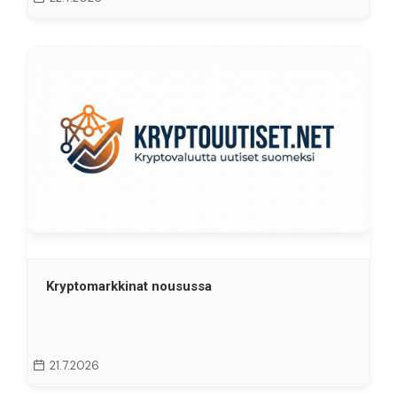
Kryptomarkkinat nousussa
21.7.2026