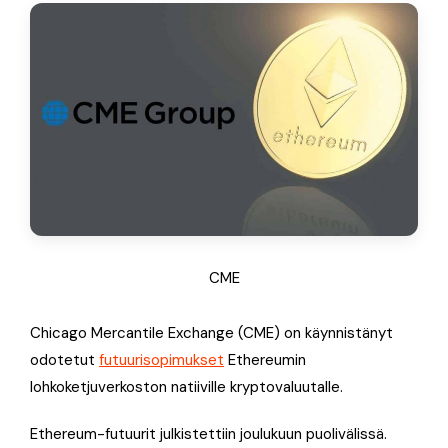
CME
Chicago Mercantile Exchange (CME) on käynnistänyt
odotetut
futuurisopimukset
Ethereumin
lohkoketjuverkoston natiiville kryptovaluutalle.
Ethereum-futuurit julkistettiin joulukuun puolivälissä.