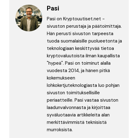
Pasi
Pasi on Kryptouutiset.net -
sivuston perustaja ja päätoimittaja.
Hän perusti sivuston tarpeesta
tuoda suomalaisille puolueetonta ja
teknologiaan keskittyvää tietoa
kryptovaluutoista ilman kaupallista
"hypeä". Pasi on toiminut alalla
vuodesta 2014, ja hänen pitkä
kokemukseen
lohkoketjuteknologiasta luo pohjan
sivuston toimituksellisille
periaatteille. Pasi vastaa sivuston
laadunvalvonnasta ja kirjoittaa
syväluotaavia artikkeleita alan
merkittävimmistä teknisistä
murroksista.