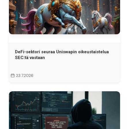
DeFi-sektori seuraa Uniswapin oikeustaistelua
SEC:tä vastaan
23.7.2026