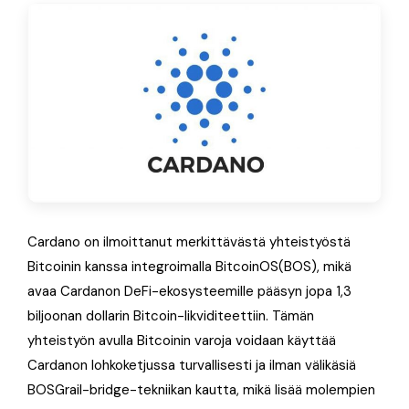
Cardano on ilmoittanut merkittävästä yhteistyöstä
Bitcoinin kanssa integroimalla BitcoinOS(BOS), mikä
avaa Cardanon DeFi-ekosysteemille pääsyn jopa 1,3
biljoonan dollarin Bitcoin-likviditeettiin. Tämän
yhteistyön avulla Bitcoinin varoja voidaan käyttää
Cardanon lohkoketjussa turvallisesti ja ilman välikäsiä
BOSGrail-bridge-tekniikan kautta, mikä lisää molempien