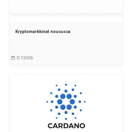
Kryptomarkkinat nousussa
21.7.2026