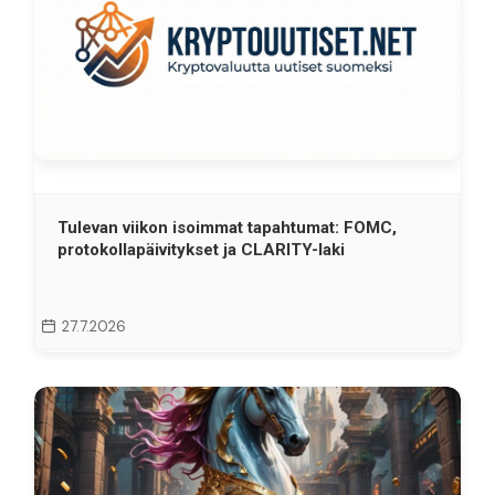
Tulevan viikon isoimmat tapahtumat: FOMC,
protokollapäivitykset ja CLARITY-laki
27.7.2026