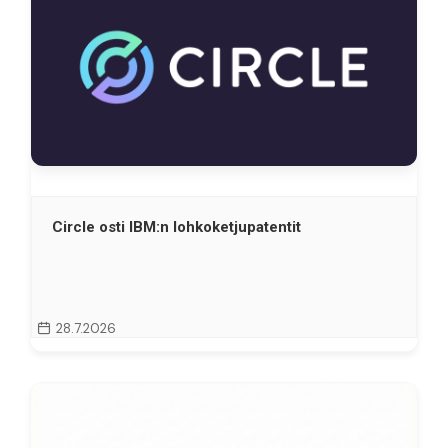
Circle osti IBM:n lohkoketjupatentit
28.7.2026