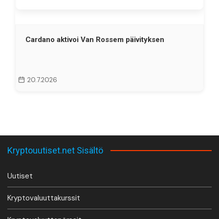
Cardano aktivoi Van Rossem päivityksen
20.7.2026
Kryptouutiset.net Sisältö
Uutiset
Kryptovaluuttakurssit