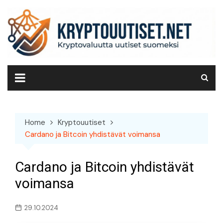
Skip
to
content
Home
Kryptouutiset
Cardano ja Bitcoin yhdistävät voimansa
Cardano ja Bitcoin yhdistävät
voimansa
29.10.2024