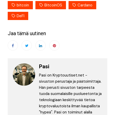
bitcoin
BitcoinOS
Cardano
DeFI
Jaa tämä uutinen
Pasi
Pasi on Kryptouutiset.net -
sivuston perustaja ja päätoimittaja.
Hän perusti sivuston tarpeesta
tuoda suomalaisille puolueetonta ja
teknologiaan keskittyvää tietoa
kryptovaluutoista ilman kaupallista
"hypeä". Pasi on toiminut alalla