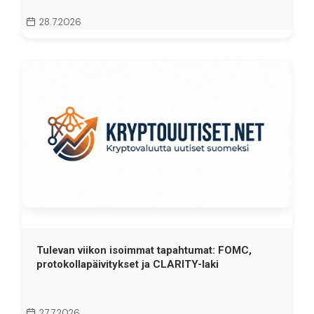
28.7.2026
Tulevan viikon isoimmat tapahtumat: FOMC,
protokollapäivitykset ja CLARITY-laki
27.7.2026