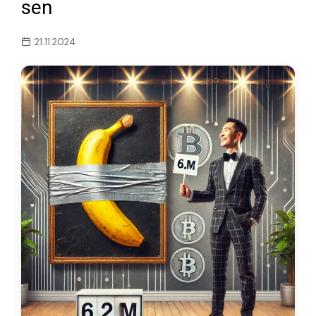
sen
21.11.2024