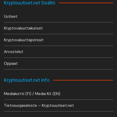
Kryptouutiset.net Sisältö
Uutiset
Kryptovaluuttakurssit
Kryptovaluuttapörssit
Arvostelut
Oppaat
Kryptouutiset.net Info
Mediakortti (FI) / Media Kit (EN)
Tietosuojaseloste – Kryptouutiset.net