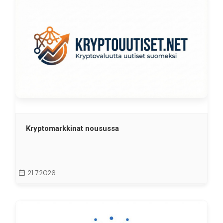
Kryptomarkkinat nousussa
21.7.2026