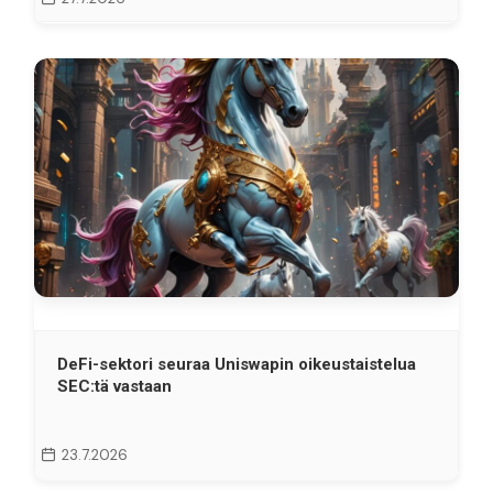
DeFi-sektori seuraa Uniswapin oikeustaistelua
SEC:tä vastaan
23.7.2026