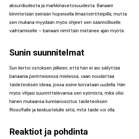
absurdiudesta ja markkinavetosuudesta. Banaani
kiinnitetään seinään hopeisella ilmastointiteipillä, mutta
sen mukana myydään myös ohjeet sen säännölliselle
vaihtamiselle – banaani nimittäin mätänee ajan myötä.
Sunin suunnitelmat
Sun kertoi ostoksen jälkeen, että hän ei aio säilyttää
banaania perinteisessä mielessä, vaan noudattaa
taideteoksen ideaa, jossa esine korvataan uudella. Hän
myös vihjasi suunnittelevansa sen syömistä, mikä olisi
hänen mukaansa kunnianosoitus taideteoksen
filosofialle ja keskustelulle siitä, mitä taide voi olla.
Reaktiot ja pohdinta