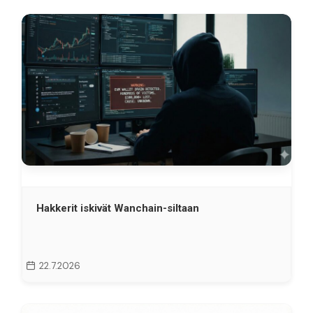
Hakkerit iskivät Wanchain-siltaan
22.7.2026