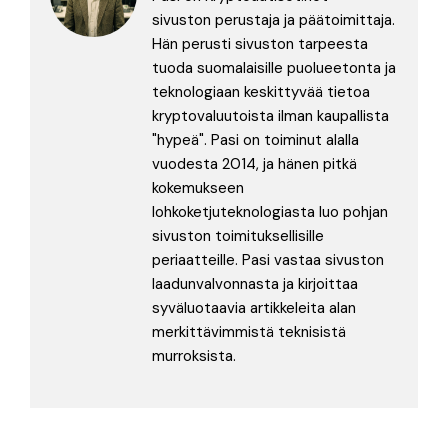
sivuston perustaja ja päätoimittaja.
Hän perusti sivuston tarpeesta
tuoda suomalaisille puolueetonta ja
teknologiaan keskittyvää tietoa
kryptovaluutoista ilman kaupallista
"hypeä". Pasi on toiminut alalla
vuodesta 2014, ja hänen pitkä
kokemukseen
lohkoketjuteknologiasta luo pohjan
sivuston toimituksellisille
periaatteille. Pasi vastaa sivuston
laadunvalvonnasta ja kirjoittaa
syväluotaavia artikkeleita alan
merkittävimmistä teknisistä
murroksista.