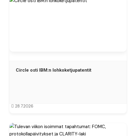
Circle osti IBM:n lohkoketjupatentit
28.7.2026