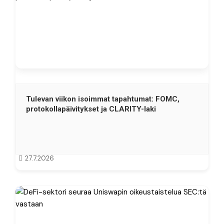
Tulevan viikon isoimmat tapahtumat: FOMC,
protokollapäivitykset ja CLARITY-laki
27.7.2026