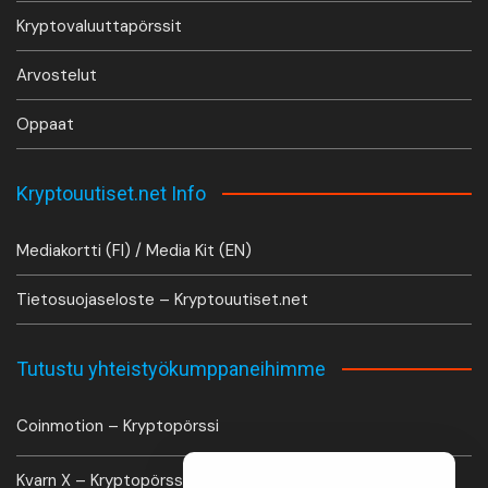
Kryptovaluuttapörssit
Arvostelut
Oppaat
Kryptouutiset.net Info
Mediakortti (FI) / Media Kit (EN)
Tietosuojaseloste – Kryptouutiset.net
Tutustu yhteistyökumppaneihimme
Coinmotion – Kryptopörssi
Kvarn X – Kryptopörssi