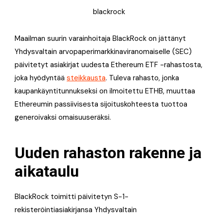
blackrock
Maailman suurin varainhoitaja BlackRock on jättänyt
Yhdysvaltain arvopaperimarkkinaviranomaiselle (SEC)
päivitetyt asiakirjat uudesta Ethereum ETF -rahastosta,
joka hyödyntää
steikkausta
. Tuleva rahasto, jonka
kaupankäyntitunnukseksi on ilmoitettu ETHB, muuttaa
Ethereumin passiivisesta sijoituskohteesta tuottoa
generoivaksi omaisuuseräksi.
Uuden rahaston rakenne ja
aikataulu
BlackRock toimitti päivitetyn S-1-
rekisteröintiasiakirjansa Yhdysvaltain