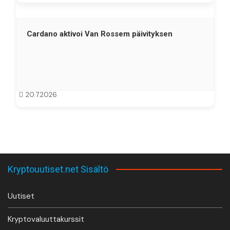
Cardano aktivoi Van Rossem päivityksen
20.7.2026
Kryptouutiset.net Sisältö
Uutiset
Kryptovaluuttakurssit