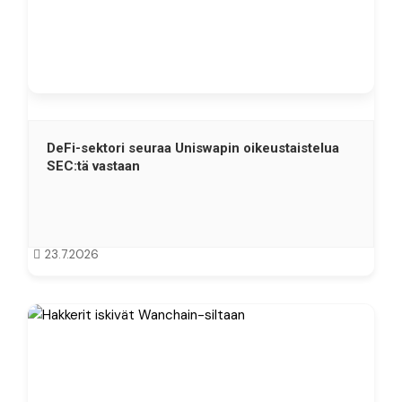
DeFi-sektori seuraa Uniswapin oikeustaistelua
SEC:tä vastaan
23.7.2026