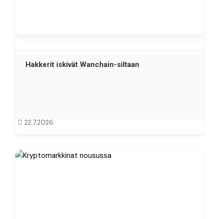
Hakkerit iskivät Wanchain-siltaan
22.7.2026