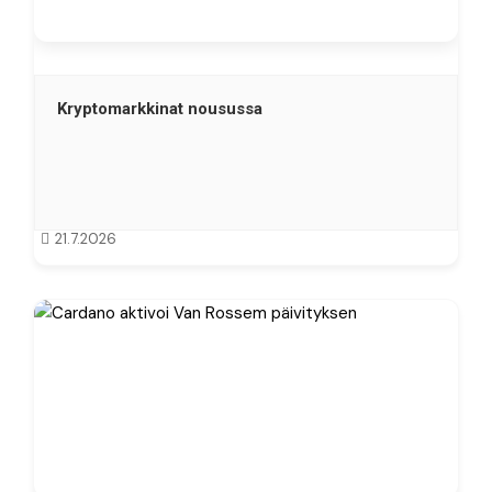
Kryptomarkkinat nousussa
21.7.2026