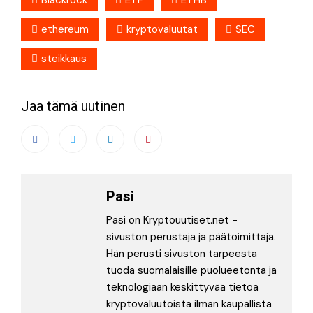
ethereum
kryptovaluutat
SEC
steikkaus
Jaa tämä uutinen
Pasi
Pasi on Kryptouutiset.net -
sivuston perustaja ja päätoimittaja.
Hän perusti sivuston tarpeesta
tuoda suomalaisille puolueetonta ja
teknologiaan keskittyvää tietoa
kryptovaluutoista ilman kaupallista