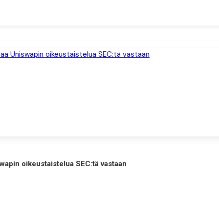
wapin oikeustaistelua SEC:tä vastaan