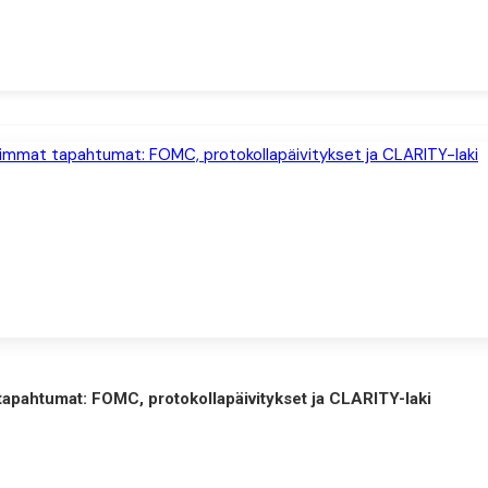
tapahtumat: FOMC, protokollapäivitykset ja CLARITY-laki