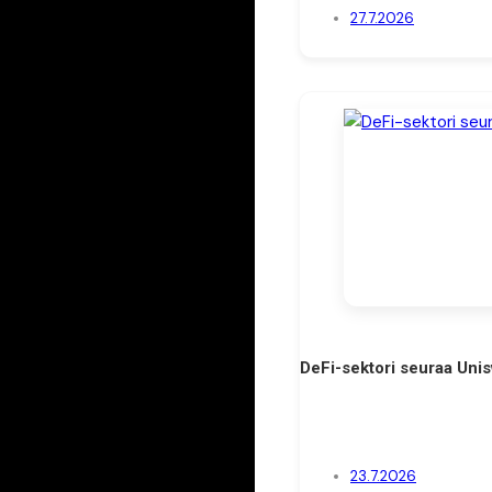
27.7.2026
DeFi-sektori seuraa Unis
23.7.2026