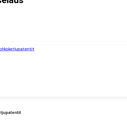
selaus
tjupatentit