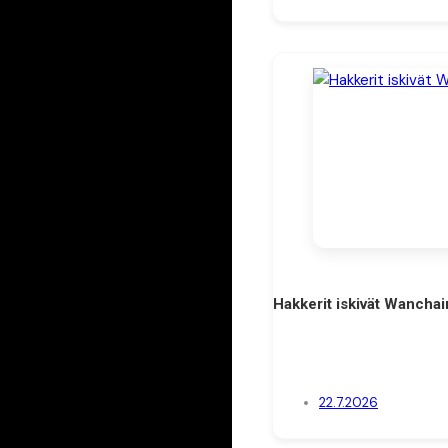
Hakkerit iskivät Wanchai
22.7.2026