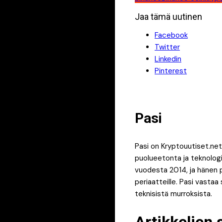
Jaa tämä uutinen
Facebook
Twitter
Linkedin
Pinterest
Pasi
Pasi on Kryptouutiset.net
puolueetonta ja teknologia
vuodesta 2014, ja hänen p
periaatteille. Pasi vastaa
teknisistä murroksista.