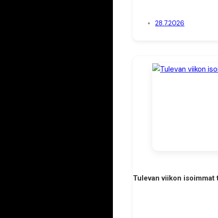
28.7.2026
Tulevan viikon isoimmat 