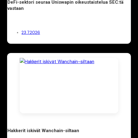
DeFi-sektori seuraa Uniswapin oikeustaistelua SEC:tä
vastaan
23.7.2026
Hakkerit iskivät Wanchain-siltaan