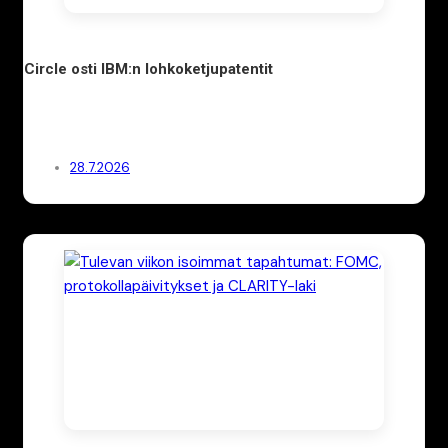
Circle osti IBM:n lohkoketjupatentit
28.7.2026