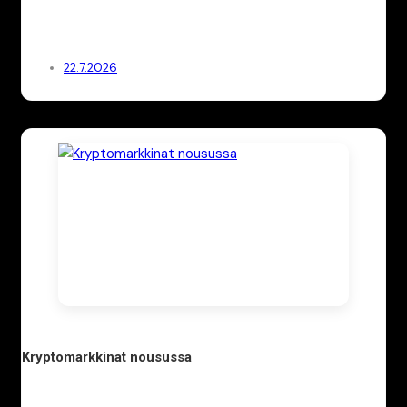
22.7.2026
Kryptomarkkinat nousussa