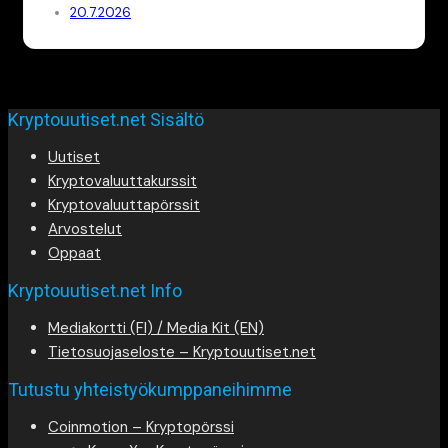
20.7.2026
Kryptouutiset.net Sisältö
Uutiset
Kryptovaluuttakurssit
Kryptovaluuttapörssit
Arvostelut
Oppaat
Kryptouutiset.net Info
Mediakortti (FI) / Media Kit (EN)
Tietosuojaseloste – Kryptouutiset.net
Tutustu yhteistyökumppaneihimme
Coinmotion – Kryptopörssi