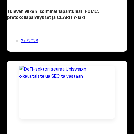
Tulevan viikon isoimmat tapahtumat: FOMC,
protokollapäivitykset ja CLARITY-laki
27.7.2026