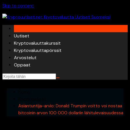
Skip to content
Uutiset
Kryptovaluuttakurssit
Kryptovaluuttapörssit
Arvostelut
Oppaat
Home
Kryptouutiset
Asiantuntija-arvio: Donald Trumpin voitto voi nostaa
bitcoinin arvon 100 000 dollariin lähitulevaisuudessa
Asiantuntija-arvio: Donald Trumpin