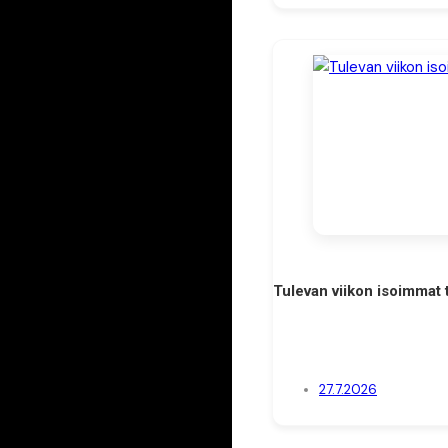
Tulevan viikon isoimmat 
27.7.2026