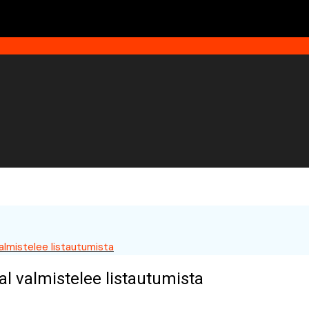
almistelee listautumista
l valmistelee listautumista