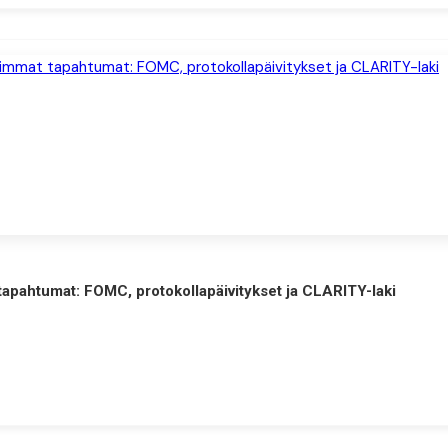
tapahtumat: FOMC, protokollapäivitykset ja CLARITY-laki