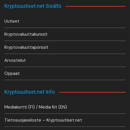
Kryptouutiset.net Sisältö
Uutiset
Kryptovaluuttakurssit
Kryptovaluuttapörssit
Arvostelut
Oppaat
Kryptouutiset.net Info
Mediakortti (FI) / Media Kit (EN)
Tietosuojaseloste – Kryptouutiset.net