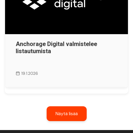
Anchorage Digital valmistelee
listautumista
19.1.2026
Näytä lisää