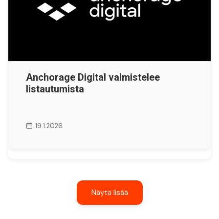
Anchorage Digital valmistelee
listautumista
19.1.2026
Näytä lisää