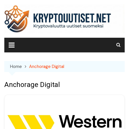
Skip
to
content
Home
Anchorage Digital
Anchorage Digital