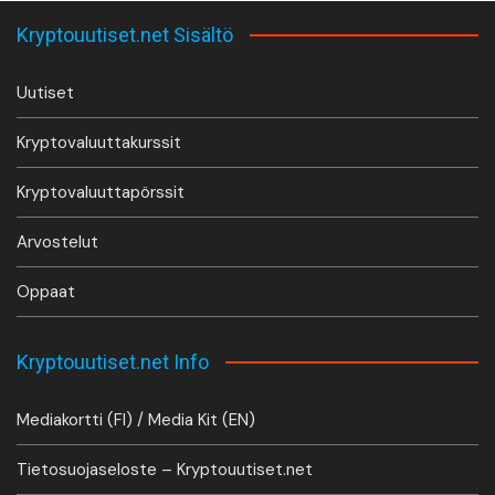
Kryptouutiset.net Sisältö
Uutiset
Kryptovaluuttakurssit
Kryptovaluuttapörssit
Arvostelut
Oppaat
Kryptouutiset.net Info
Mediakortti (FI) / Media Kit (EN)
Tietosuojaseloste – Kryptouutiset.net