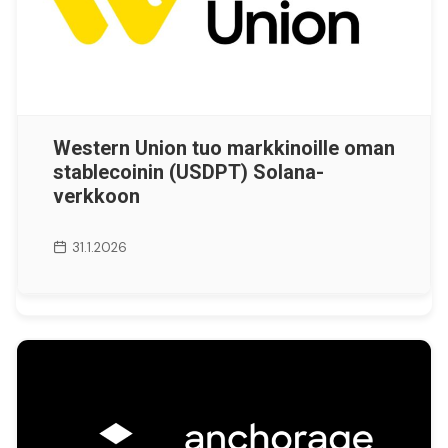
Western Union tuo markkinoille oman
stablecoinin (USDPT) Solana-
verkkoon
31.1.2026