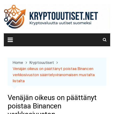
Skip
to
content
Home
Kryptouutiset
Venäjän oikeus on päättänyt poistaa Binancen
verkkosivuston sääntelyviranomaisen mustalta
listalta
Venäjän oikeus on päättänyt
poistaa Binancen