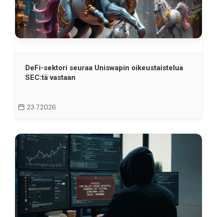
DeFi-sektori seuraa Uniswapin oikeustaistelua
SEC:tä vastaan
23.7.2026