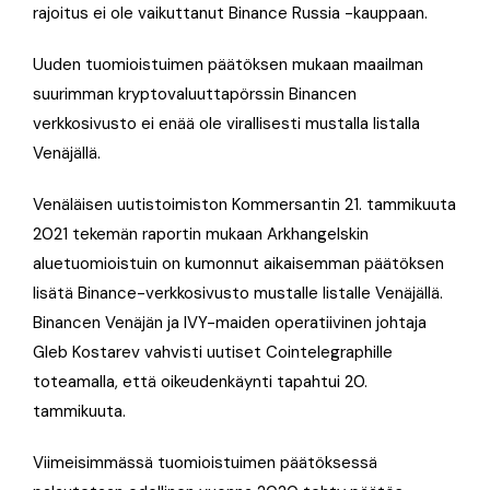
rajoitus ei ole vaikuttanut Binance Russia -kauppaan.
Uuden tuomioistuimen päätöksen mukaan maailman
suurimman kryptovaluuttapörssin Binancen
verkkosivusto ei enää ole virallisesti mustalla listalla
Venäjällä.
Venäläisen uutistoimiston Kommersantin 21. tammikuuta
2021 tekemän raportin mukaan Arkhangelskin
aluetuomioistuin on kumonnut aikaisemman päätöksen
lisätä Binance-verkkosivusto mustalle listalle Venäjällä.
Binancen Venäjän ja IVY-maiden operatiivinen johtaja
Gleb Kostarev vahvisti uutiset Cointelegraphille
toteamalla, että oikeudenkäynti tapahtui 20.
tammikuuta.
Viimeisimmässä tuomioistuimen päätöksessä