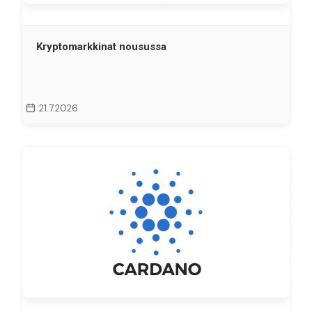
Kryptomarkkinat nousussa
21.7.2026