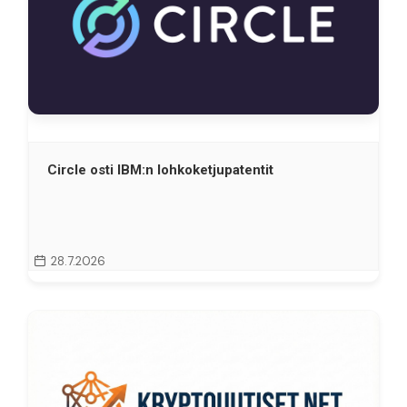
Circle osti IBM:n lohkoketjupatentit
28.7.2026