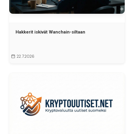
Hakkerit iskivät Wanchain-siltaan
22.7.2026