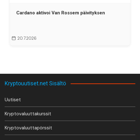
Cardano aktivoi Van Rossem päivityksen
20.7.2026
Kryptouutiset.net Sisältö
Uutiset
Kryptovaluuttakurssit
Kryptovaluuttapörssit