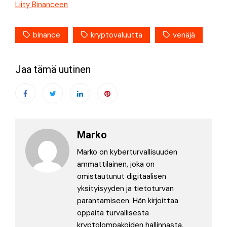
Liity Binanceen
binance
kryptovaluutta
venäjä
Jaa tämä uutinen
Marko
Marko on kyberturvallisuuden
ammattilainen, joka on
omistautunut digitaalisen
yksityisyyden ja tietoturvan
parantamiseen. Hän kirjoittaa
oppaita turvallisesta
kryptolompakoiden hallinnasta,