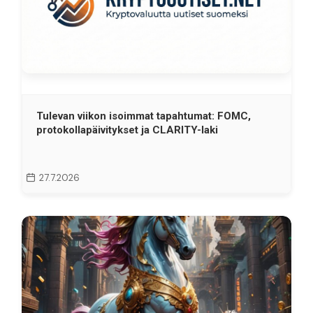
Tulevan viikon isoimmat tapahtumat: FOMC,
protokollapäivitykset ja CLARITY-laki
27.7.2026