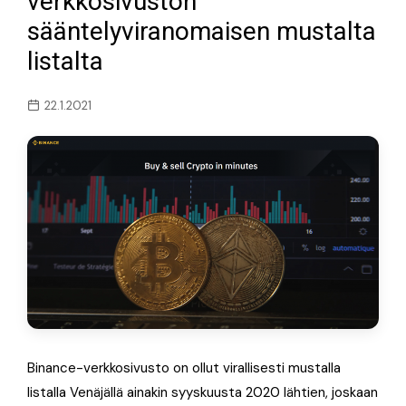
verkkosivuston
sääntelyviranomaisen mustalta
listalta
22.1.2021
Binance-verkkosivusto on ollut virallisesti mustalla
listalla Venäjällä ainakin syyskuusta 2020 lähtien, joskaan