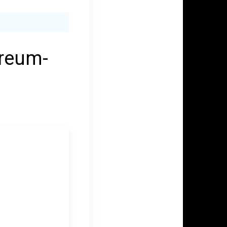
ereum-