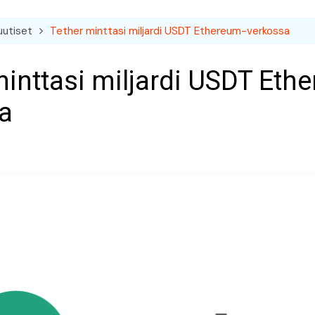
uutiset
Tether minttasi miljardi USDT Ethereum-verkossa
minttasi miljardi USDT Eth
a