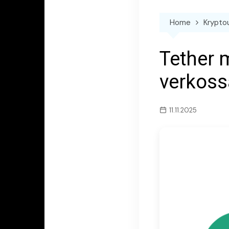
Home
Krypto
Tether 
verkoss
11.11.2025