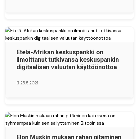
Etelä-Afrikan keskuspankki on
ilmoittanut tutkivansa keskuspankin
digitaalisen valuutan käyttöönottoa
25.5.2021
Elon Muskin mukaan rahan pitäminen