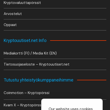
Kryptovaluuttapörssit
Arvostelut
Oppaat
Kryptouutiset.net Info
Mediakortti (FI) / Media Kit (EN)
Tietosuojaseloste – Kryptouutiset.net
Tutustu yhteistyökumppaneihimme
Coinmotion – Kryptopörssi
Kvarn X – Kryptopörssi
Our website uses cookies