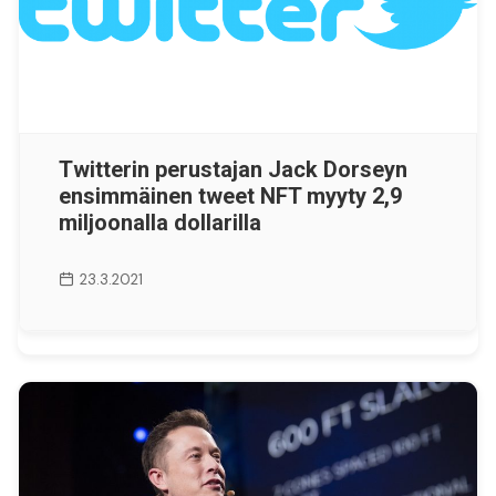
Twitterin perustajan Jack Dorseyn
ensimmäinen tweet NFT myyty 2,9
miljoonalla dollarilla
23.3.2021