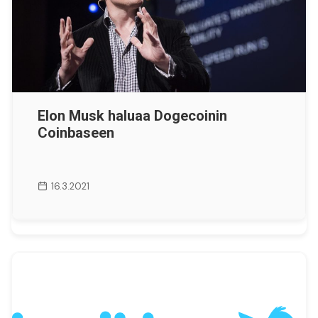
Elon Musk haluaa Dogecoinin
Coinbaseen
16.3.2021