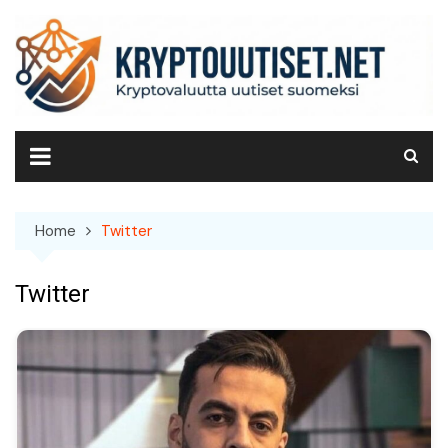
Skip
to
content
Home
Twitter
Twitter