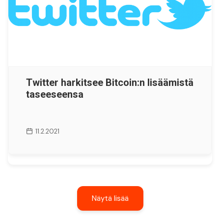
Twitter harkitsee Bitcoin:n lisäämistä
taseeseensa
11.2.2021
Näytä lisää