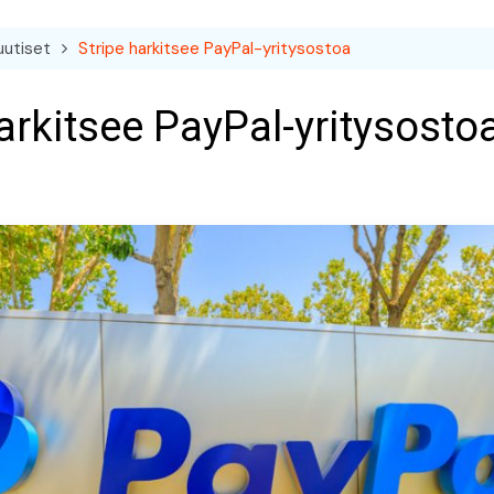
uutiset
Stripe harkitsee PayPal-yritysostoa
arkitsee PayPal-yritysosto