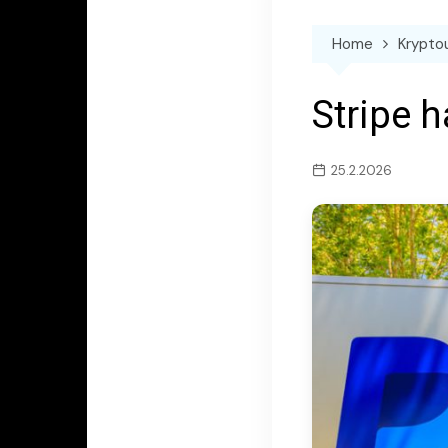
Home
Krypto
Stripe h
25.2.2026