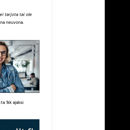
i tarjota tai ole
uuna neuvona.
ta 1kk ajaksi