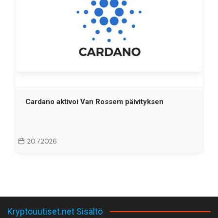
Cardano aktivoi Van Rossem päivityksen
20.7.2026
Kryptouutiset.net Sisältö