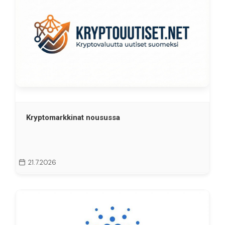
Kryptomarkkinat nousussa
21.7.2026