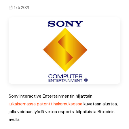
17.5.2021
Sony Interactive Entertainmentin hiljattain
julkaisemassa patenttihakemuksessa
kuvataan alustaa,
jolla voidaan lyödä vetoa esports-kilpailuista Bitcoinin
avulla.