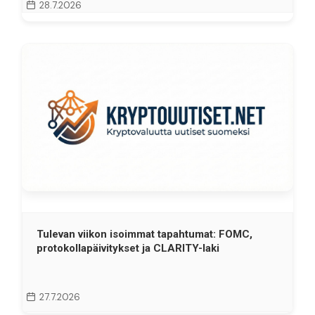
28.7.2026
Tulevan viikon isoimmat tapahtumat: FOMC,
protokollapäivitykset ja CLARITY-laki
27.7.2026