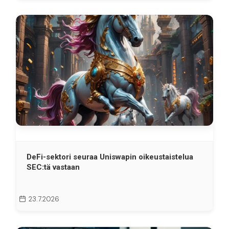
DeFi-sektori seuraa Uniswapin oikeustaistelua
SEC:tä vastaan
23.7.2026