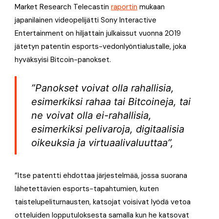
Market Research Telecastin
raportin
mukaan
japanilainen videopelijätti Sony Interactive
Entertainment on hiljattain julkaissut vuonna 2019
jätetyn patentin esports-vedonlyöntialustalle, joka
hyväksyisi Bitcoin-panokset.
”Panokset voivat olla rahallisia,
esimerkiksi rahaa tai Bitcoineja, tai
ne voivat olla ei-rahallisia,
esimerkiksi pelivaroja, digitaalisia
oikeuksia ja virtuaalivaluuttaa”,
”Itse patentti ehdottaa järjestelmää, jossa suorana
lähetettävien esports-tapahtumien, kuten
taistelupeliturnausten, katsojat voisivat lyödä vetoa
otteluiden lopputuloksesta samalla kun he katsovat