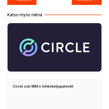
selaus
Katso myös nämä
Circle osti IBM:n lohkoketjupatentit