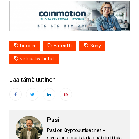
bitcoin
Patentti
Sony
virtuaalivaluutat
Jaa tämä uutinen
Pasi
Pasi on Kryptouutiset.net -
sivuston perustaja ja päätoimittaja.