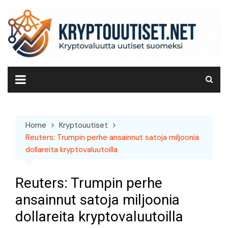
Skip
to
content
Home
Kryptouutiset
Reuters: Trumpin perhe ansainnut satoja miljoonia
dollareita kryptovaluutoilla
Reuters: Trumpin perhe
ansainnut satoja miljoonia
dollareita kryptovaluutoilla