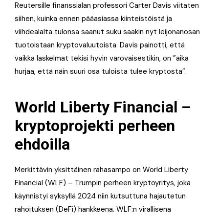
Reutersille finanssialan professori Carter Davis viitaten
siihen, kuinka ennen pääasiassa kiinteistöistä ja
viihdealalta tulonsa saanut suku saakin nyt leijonanosan
tuotoistaan kryptovaluutoista. Davis painotti, että
vaikka laskelmat tekisi hyvin varovaisestikin, on ”aika
hurjaa, että näin suuri osa tuloista tulee kryptosta”.
World Liberty Financial –
kryptoprojekti perheen
ehdoilla
Merkittävin yksittäinen rahasampo on World Liberty
Financial (WLF) – Trumpin perheen kryptoyritys, joka
käynnistyi syksyllä 2024 niin kutsuttuna hajautetun
rahoituksen (DeFi) hankkeena. WLF:n virallisena