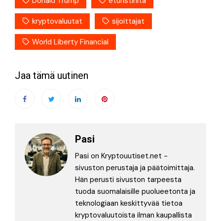
Donald Trump
eturistiriita
kryptovaluutat
sijoittajat
World Liberty Financial
Jaa tämä uutinen
Pasi
Pasi on Kryptouutiset.net -
sivuston perustaja ja päätoimittaja.
Hän perusti sivuston tarpeesta
tuoda suomalaisille puolueetonta ja
teknologiaan keskittyvää tietoa
kryptovaluutoista ilman kaupallista