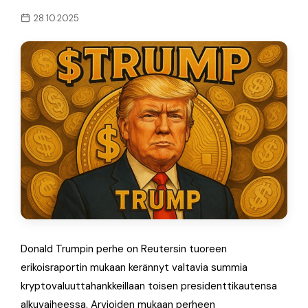
28.10.2025
Donald Trumpin perhe on Reutersin tuoreen
erikoisraportin mukaan kerännyt valtavia summia
kryptovaluuttahankkeillaan toisen presidenttikautensa
alkuvaiheessa. Arvioiden mukaan perheen