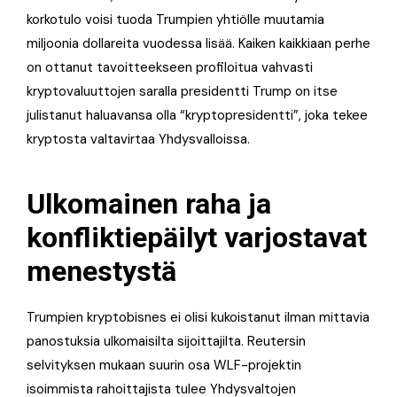
korkotulo voisi tuoda Trumpien yhtiölle muutamia
miljoonia dollareita vuodessa lisää. Kaiken kaikkiaan perhe
on ottanut tavoitteekseen profiloitua vahvasti
kryptovaluuttojen saralla presidentti Trump on itse
julistanut haluavansa olla “kryptopresidentti”, joka tekee
kryptosta valtavirtaa Yhdysvalloissa.
Ulkomainen raha ja
konfliktiepäilyt varjostavat
menestystä
Trumpien kryptobisnes ei olisi kukoistanut ilman mittavia
panostuksia ulkomaisilta sijoittajilta. Reutersin
selvityksen mukaan suurin osa WLF-projektin
isoimmista rahoittajista tulee Yhdysvaltojen