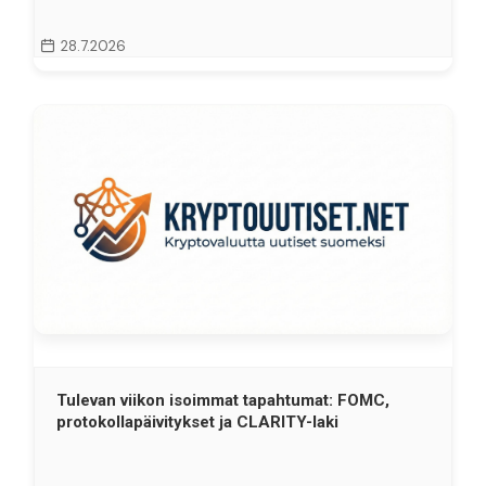
28.7.2026
Tulevan viikon isoimmat tapahtumat: FOMC,
protokollapäivitykset ja CLARITY-laki