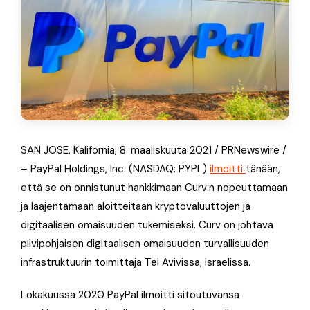
SAN JOSE, Kalifornia, 8. maaliskuuta 2021 / PRNewswire /
– PayPal Holdings, Inc. (NASDAQ: PYPL)
ilmoitti
tänään,
että se on onnistunut hankkimaan Curv:n nopeuttamaan
ja laajentamaan aloitteitaan kryptovaluuttojen ja
digitaalisen omaisuuden tukemiseksi. Curv on johtava
pilvipohjaisen digitaalisen omaisuuden turvallisuuden
infrastruktuurin toimittaja Tel Avivissa, Israelissa.
Lokakuussa 2020 PayPal ilmoitti sitoutuvansa