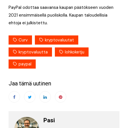
PayPal odottaa saavansa kaupan päätökseen vuoden
2021 ensimmäisellä puoliskolla. Kaupan taloudellisia
ehtoja ei julkistettu.
Curv
kryptovaluutat
kryptovaluutta
lohkoketju
paypal
Jaa tämä uutinen
Pasi