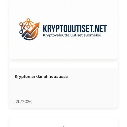
Kryptomarkkinat nousussa
21.7.2026