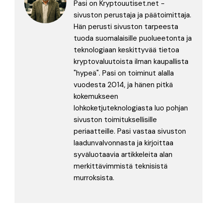
Pasi on Kryptouutiset.net -
sivuston perustaja ja päätoimittaja.
Hän perusti sivuston tarpeesta
tuoda suomalaisille puolueetonta ja
teknologiaan keskittyvää tietoa
kryptovaluutoista ilman kaupallista
"hypeä". Pasi on toiminut alalla
vuodesta 2014, ja hänen pitkä
kokemukseen
lohkoketjuteknologiasta luo pohjan
sivuston toimituksellisille
periaatteille. Pasi vastaa sivuston
laadunvalvonnasta ja kirjoittaa
syväluotaavia artikkeleita alan
merkittävimmistä teknisistä
murroksista.