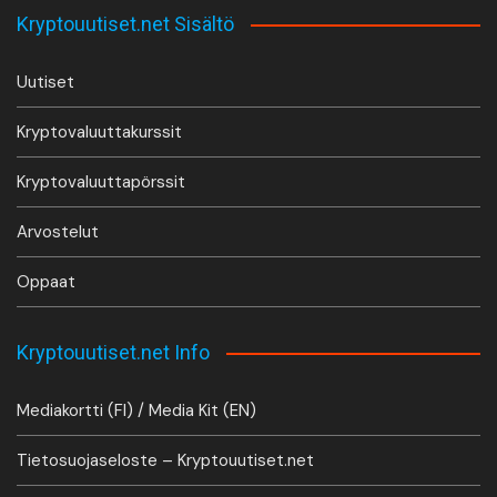
Kryptouutiset.net Sisältö
Uutiset
Kryptovaluuttakurssit
Kryptovaluuttapörssit
Arvostelut
Oppaat
Kryptouutiset.net Info
Mediakortti (FI) / Media Kit (EN)
Tietosuojaseloste – Kryptouutiset.net