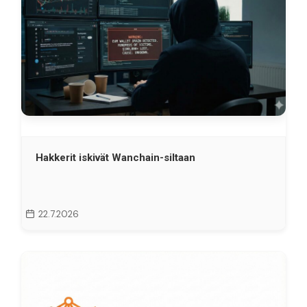
Hakkerit iskivät Wanchain-siltaan
22.7.2026