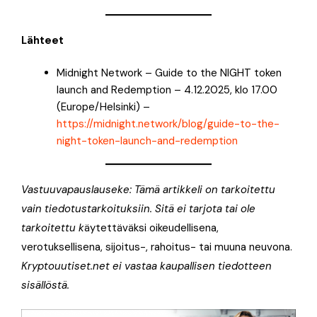
Lähteet
Midnight Network – Guide to the NIGHT token
launch and Redemption – 4.12.2025, klo 17.00
(Europe/Helsinki) –
https://midnight.network/blog/guide-to-the-
night-token-launch-and-redemption
Vastuuvapauslauseke: Tämä artikkeli on tarkoitettu
vain tiedotustarkoituksiin. Sitä ei tarjota tai ole
tarkoitettu k
äytettäväksi oikeudellisena,
verotuksellisena, sijoitus-, rahoitus- tai muuna neuvona.
Kryptouutiset.net ei vastaa kaupallisen tiedotteen
sisällöstä.