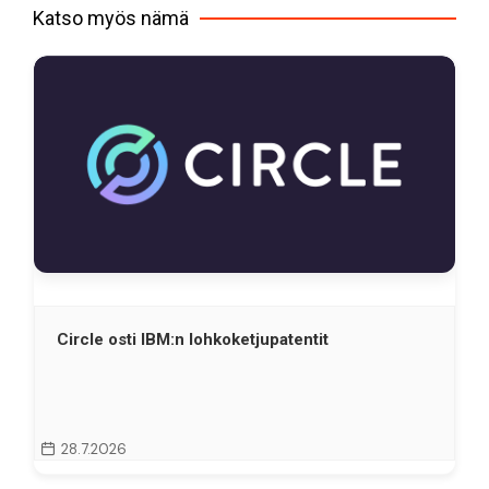
Katso myös nämä
Circle osti IBM:n lohkoketjupatentit
28.7.2026