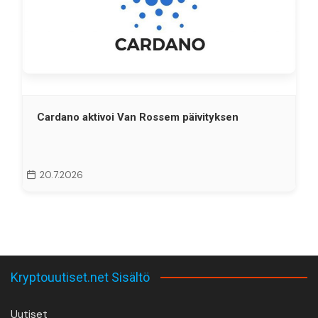
Cardano aktivoi Van Rossem päivityksen
20.7.2026
Kryptouutiset.net Sisältö
Uutiset