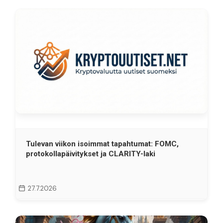
Tulevan viikon isoimmat tapahtumat: FOMC,
protokollapäivitykset ja CLARITY-laki
27.7.2026