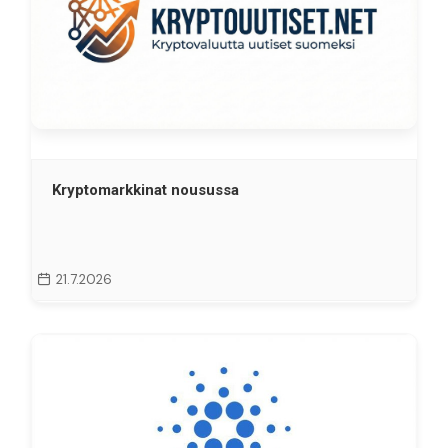
Kryptomarkkinat nousussa
21.7.2026