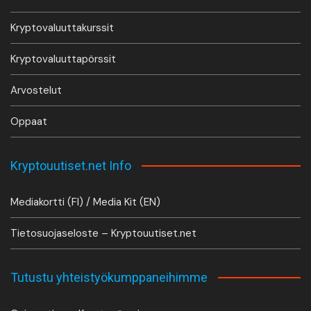
Kryptovaluuttakurssit
Kryptovaluuttapörssit
Arvostelut
Oppaat
Kryptouutiset.net Info
Mediakortti (FI) / Media Kit (EN)
Tietosuojaseloste – Kryptouutiset.net
Tutustu yhteistyökumppaneihimme