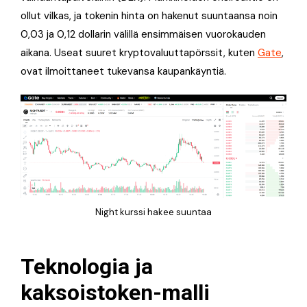
ollut vilkas, ja tokenin hinta on hakenut suuntaansa noin
0,03 ja 0,12 dollarin välillä ensimmäisen vuorokauden
aikana. Useat suuret kryptovaluuttapörssit, kuten
Gate
,
ovat ilmoittaneet tukevansa kaupankäyntiä.
Night kurssi hakee suuntaa
Teknologia ja
kaksoistoken-malli