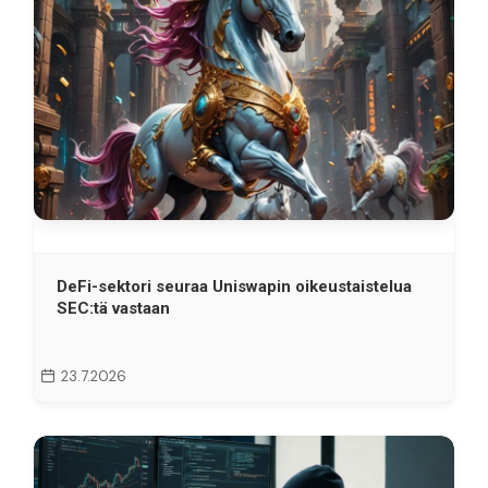
DeFi-sektori seuraa Uniswapin oikeustaistelua
SEC:tä vastaan
23.7.2026