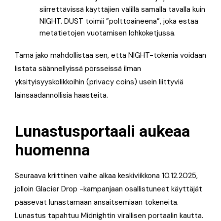
siirrettävissä käyttäjien välillä samalla tavalla kuin
NIGHT. DUST toimii ”polttoaineena”, joka estää
metatietojen vuotamisen lohkoketjussa.
Tämä jako mahdollistaa sen, että NIGHT-tokenia voidaan
listata säännellyissä pörsseissä ilman
yksityisyyskolikkoihin (privacy coins) usein liittyviä
lainsäädännöllisiä haasteita.
Lunastusportaali aukeaa
huomenna
Seuraava kriittinen vaihe alkaa keskiviikkona 10.12.2025,
jolloin Glacier Drop -kampanjaan osallistuneet käyttäjät
pääsevät lunastamaan ansaitsemiaan tokeneita.
Lunastus tapahtuu Midnightin virallisen portaalin kautta.