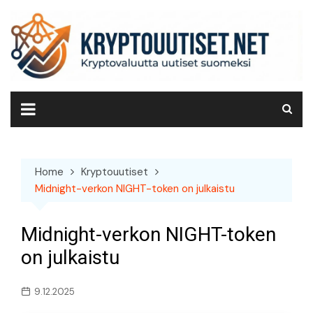
Skip
to
content
Home
Kryptouutiset
Midnight-verkon NIGHT-token on julkaistu
Midnight-verkon NIGHT-token
on julkaistu
9.12.2025