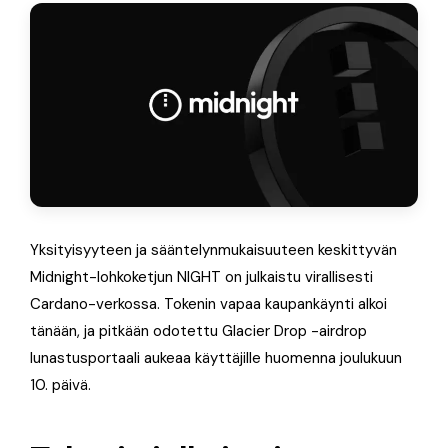
Yksityisyyteen ja sääntelynmukaisuuteen keskittyvän
Midnight-lohkoketjun NIGHT on julkaistu virallisesti
Cardano-verkossa. Tokenin vapaa kaupankäynti alkoi
tänään, ja pitkään odotettu Glacier Drop -airdrop
lunastusportaali aukeaa käyttäjille huomenna joulukuun
10. päivä.